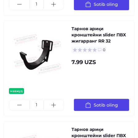
Sotib oling
Тарнов ариқи
кронштейни slider ПВХ
жигарранг RR 32
0
7.99 UZS
мавжуд
Sotib oling
Тарнов ариқи
кронштейни slider ПВХ