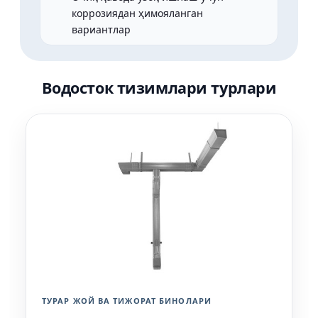
коррозиядан ҳимояланган
вариантлар
Водосток тизимлари турлари
ТУРАР ЖОЙ ВА ТИЖОРАТ БИНОЛАРИ