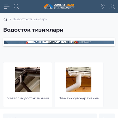
Водосток тизимлари
Водосток тизимлари
Металл водосток тизими
Пластик сувоқар тизими