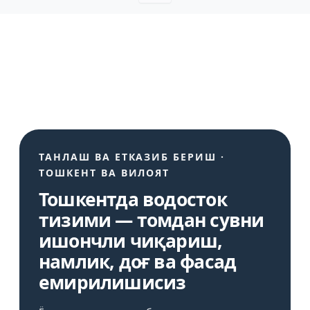
ТАНЛАШ ВА ЕТКАЗИБ БЕРИШ ·
ТОШКЕНТ ВА ВИЛОЯТ
Тошкентда водосток
тизими — томдан сувни
ишончли чиқариш,
намлик, доғ ва фасад
емирилишисиз