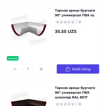
Тарнов ариқи бурчаги
90° универсал ПВХ оқ
0
35.55 UZS
мавжуд
Sotib oling
Тарнов ариқи бурчаги
90° универсал ПВХ
шоколад RAL 8017
0