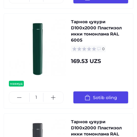
Тарнов қувури
D100х2000 Пластизол
икки томонлама RAL
6005
0
169.53 UZS
мавжуд
Sotib oling
Тарнов қувури
D100х2000 Пластизол
икки томонлама RAL