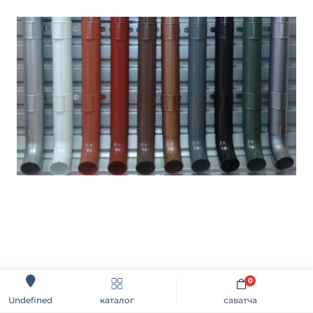
0
каталог
саватча
Undefined