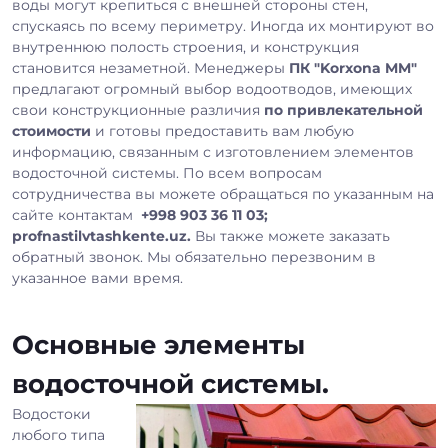
воды могут крепиться с внешней стороны стен,
спускаясь по всему периметру. Иногда их монтируют во
внутреннюю полость строения, и конструкция
становится незаметной. Менеджеры
ПК "Korxona MM"
предлагают огромный выбор водоотводов, имеющих
свои конструкционные различия
по привлекательной
стоимости
и готовы предоставить вам любую
информацию, связанным с изготовлением элементов
водосточной системы. По всем вопросам
сотрудничества вы можете обращаться по указанным на
сайте контактам
+998 903 36 11 03;
profnastilvtashkente.uz.
Вы также можете заказать
обратный звонок. Мы обязательно перезвоним в
указанное вами время.
Основные элементы
водосточной системы.
Водостоки
любого типа