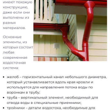
имеют похожую
конструкцию,
даже если они
выполнены из
разных
материалов.
Основные
элементы, из
которых состоит
любая
современная
водосточная
система:
желоб – горизонтальный канал небольшого диаметра,
который устанавливается вдоль края кровли и
используется для направления потока воды по
воронкам в трубу;
труба – вертикальный элемент, необходимый для
отвода воды в специальные приемники;
тройники – детали водостока, необходимые для