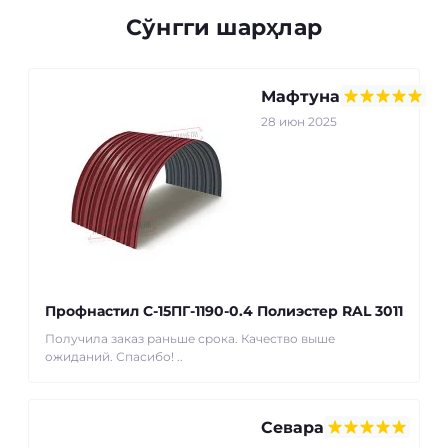
Сўнгги шарҳлар
Мафтуна
28 июн 2025
Профнастил С-15ПГ-1190-0.4 Полиэстер RAL 3011
Получила заказ раньше срока. Качество выше
ожиданий. Спасибо! ..
Севара