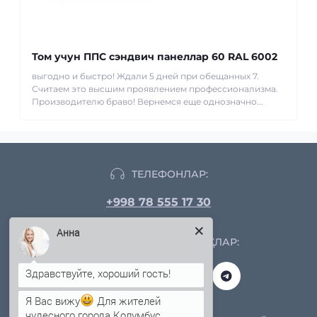
Том учун ППС сэндвич панеллар 60 RAL 6002
выгодно и быстро! Ждали 5 дней при обещанных 7.
Считаем это высшим проявлением профессионализма.
Производителю браво! Вернемся еще однозначно...
ТЕЛЕФОНЛАР:
+998 78 555 17 30
Анна
ИЖТИМОИЙ ТАРМОҚЛАР:
Я Вас вижу
Для жителей
чудесного города Колумбус