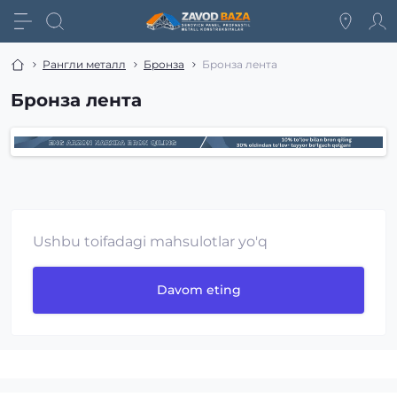
Рангли металл
Бронза
Бронза лента
Бронза лента
Ushbu toifadagi mahsulotlar yo'q
Davom eting