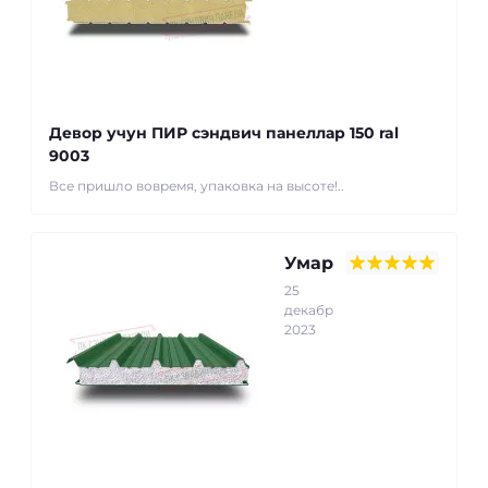
Девор учун ПИР сэндвич панеллар 150 ral
9003
Все пришло вовремя, упаковка на высоте!..
Умар
25
декабр
2023