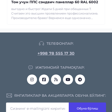
Том учун ППС сэндвич панеллар 60 RAL 6002
выгодно и быстро! Ждали 5 дней при обещанных 7.
Считаем это высшим проявлением профессионализма.
Производителю браво! Вернемся еще однозначно...
ТЕЛЕФОНЛАР:
+998 78 555 17 30
ИЖТИМОИЙ ТАРМОҚЛАР:
ЯНГИЛИКЛАР ВА АКЦИЯЛАРГА ОБУНА БЎЛИНГ:
Обуна бўлиш