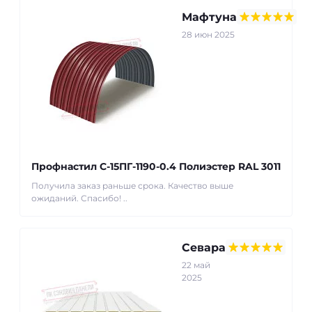
Мафтуна
28 июн 2025
Профнастил С-15ПГ-1190-0.4 Полиэстер RAL 3011
Получила заказ раньше срока. Качество выше
ожиданий. Спасибо! ..
Севара
22 май
2025