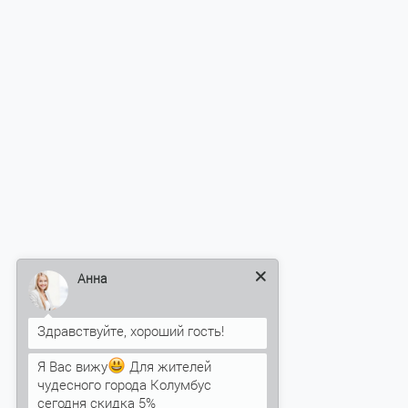
Анна
Я Вас вижу
Для жителей
чудесного города Колумбус
сегодня скидка 5%