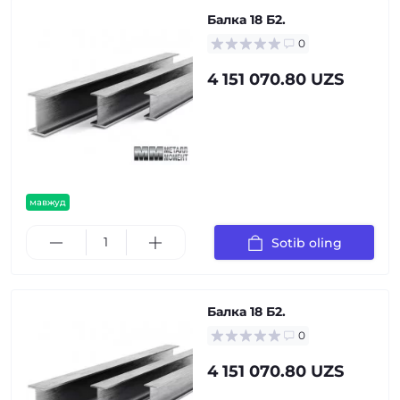
Балка 18 Б2.
0
4 151 070.80 UZS
мавжуд
Sotib oling
Балка 18 Б2.
0
4 151 070.80 UZS