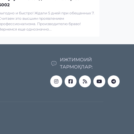
6002
выгодно и быстро! Ждали 5 дней при обещанных 7.
Считаем это высшим проявлением
профессионализма. Производителю браво!
Вернемся еще однозначно...
ИЖТИМОИЙ
ТАРМОҚЛАР: