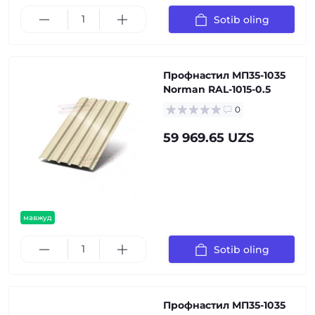
Sotib oling
Профнастил МП35-1035
Norman RAL-1015-0.5
0
59 969.65 UZS
мавжуд
Sotib oling
Профнастил МП35-1035