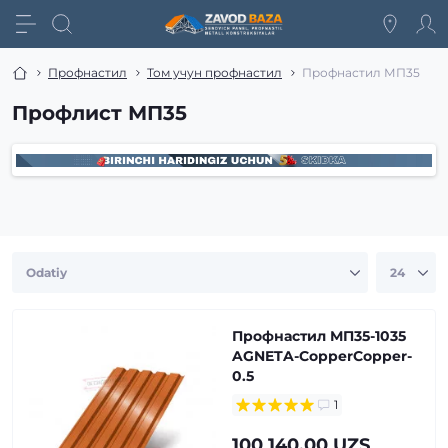
Профнастил
Том учун профнастил
Профнастил МП35
Профлист МП35
Профнастил МП35-1035
AGNETA-CopperCopper-
0.5
1
100 140.00 UZS