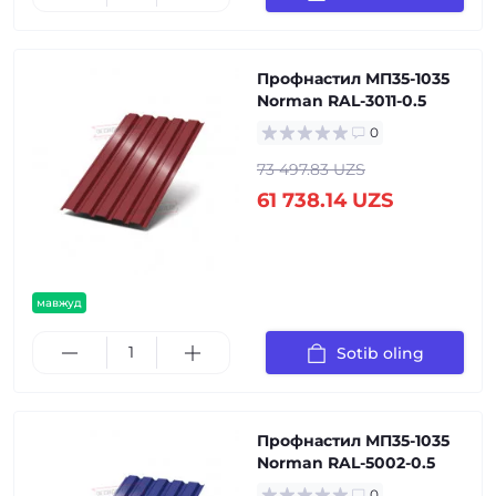
Профнастил МП35-1035
Norman RAL-3011-0.5
0
73 497.83 UZS
61 738.14 UZS
мавжуд
Sotib oling
Профнастил МП35-1035
Norman RAL-5002-0.5
0