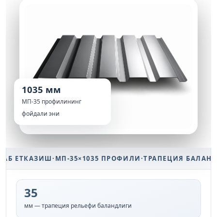
1035 мм
МП-35 профилининг
фойдали эни
КАЗИШ
·
МП-35×1035 ПРОФИЛИ
·
ТРАПЕЦИЯ БАЛАНДЛИГИ 
35
мм — трапеция рельефи баландлиги