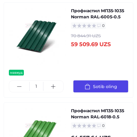
Профнастил МП35-1035
Norman RAL-6005-0.5
0
70 844.91 UZS
59 509.69 UZS
мавжуд
Sotib oling
Профнастил МП35-1035
Norman RAL-6018-0.5
0