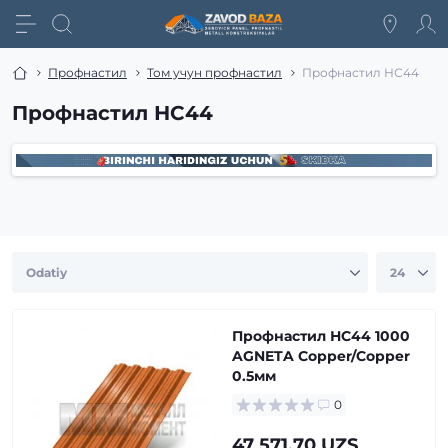
Профнастил
Том учун профнастил
Профнастил НС44
Профнастил НС44
Профнастил НС44 1000
AGNETA Copper/Copper
0.5мм
0
47 571.70 UZS