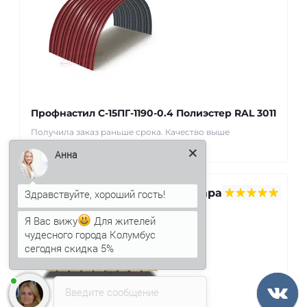
Профнастил С-15ПГ-1190-0.4 Полиэстер RAL 3011
Получила заказ раньше срока. Качество выше
ожиданий. Спасибо! ..
Анна
Севара
22 май
Я Вас вижу
Для жителей
2025
чудесного города Колумбус
сегодня скидка 5%
Введите сообщение