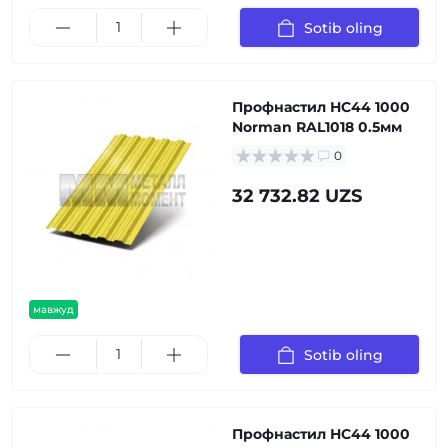
Sotib oling
Профнастил НС44 1000
Norman RAL1018 0.5мм
0
32 732.82 UZS
мавжуд
Sotib oling
Профнастил НС44 1000