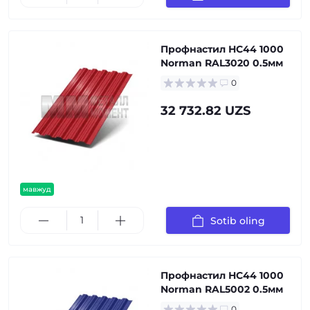
Профнастил НС44 1000
Norman RAL3020 0.5мм
0
32 732.82 UZS
мавжуд
Sotib oling
Профнастил НС44 1000
Norman RAL5002 0.5мм
0