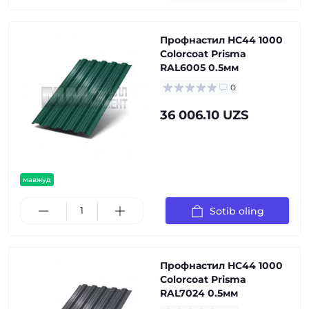
Профнастил НС44 1000
Colorcoat Prisma
RAL6005 0.5мм
0
36 006.10 UZS
мавжуд
Sotib oling
Профнастил НС44 1000
Colorcoat Prisma
RAL7024 0.5мм