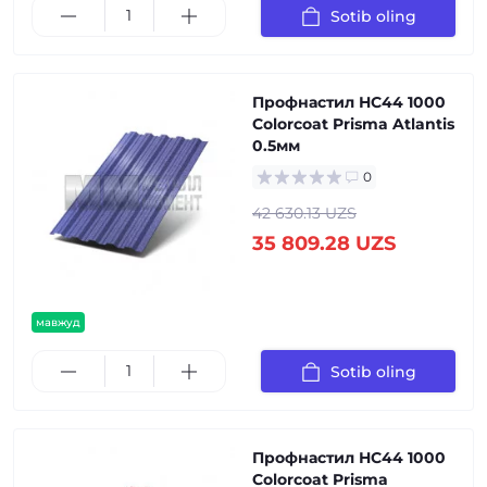
Sotib oling
Профнастил НС44 1000
Colorcoat Prisma Atlantis
0.5мм
0
42 630.13 UZS
35 809.28 UZS
мавжуд
Sotib oling
Профнастил НС44 1000
Colorcoat Prisma