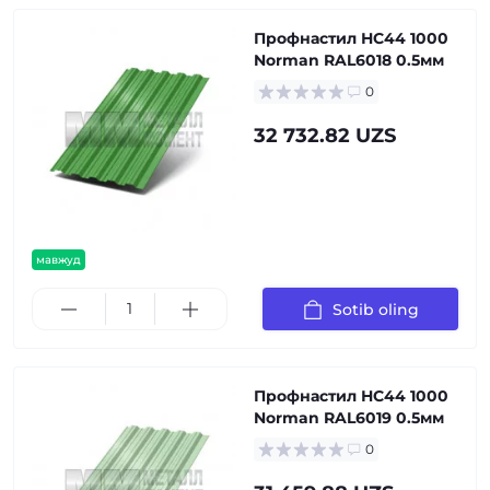
Профнастил НС44 1000
Norman RAL6018 0.5мм
0
32 732.82 UZS
мавжуд
Sotib oling
Профнастил НС44 1000
Norman RAL6019 0.5мм
0