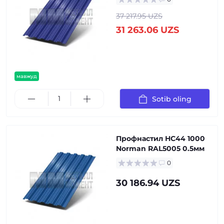
37 217.95 UZS
31 263.06 UZS
мавжуд
Sotib oling
Профнастил НС44 1000
Norman RAL5005 0.5мм
0
30 186.94 UZS