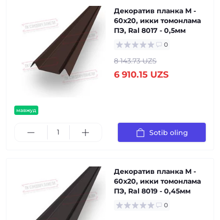
Декоратив планка М -
60х20, икки томонлама
ПЭ, Ral 8017 - 0,5мм
0
8 143.73 UZS
6 910.15 UZS
мавжуд
Sotib oling
Декоратив планка М -
60х20, икки томонлама
ПЭ, Ral 8019 - 0,45мм
0