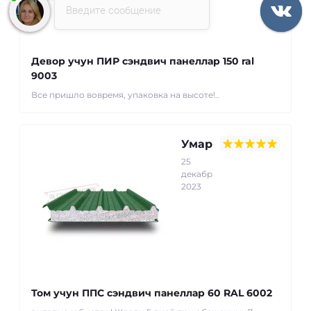
Введите сообщение
Девор учун ПИР сэндвич панеллар 150 ral
9003
Все пришло вовремя, упаковка на высоте!..
Умар
25
декабр
2023
Том учун ППС сэндвич панеллар 60 RAL 6002