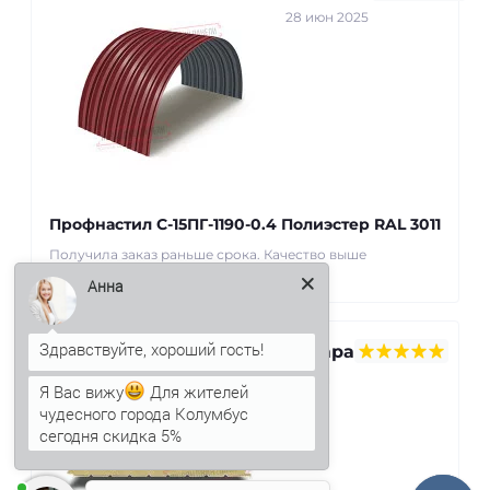
28 июн 2025
Профнастил С-15ПГ-1190-0.4 Полиэстер RAL 3011
Получила заказ раньше срока. Качество выше
Анна
ожиданий. Спасибо! ..
Севара
Я Вас вижу
Для жителей
22 май
чудесного города Колумбус
2025
сегодня скидка 5%
Анна
печатает...