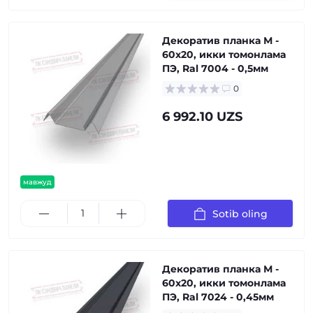
Декоратив планка М -
60х20, икки томонлама
ПЭ, Ral 7004 - 0,5мм
0
6 992.10 UZS
мавжуд
Sotib oling
Декоратив планка М -
60х20, икки томонлама
ПЭ, Ral 7024 - 0,45мм