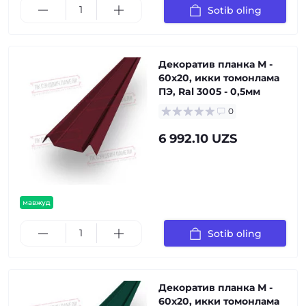
Sotib oling
Декоратив планка М -
60х20, икки томонлама
ПЭ, Ral 3005 - 0,5мм
0
6 992.10 UZS
мавжуд
Sotib oling
Декоратив планка М -
60х20, икки томонлама