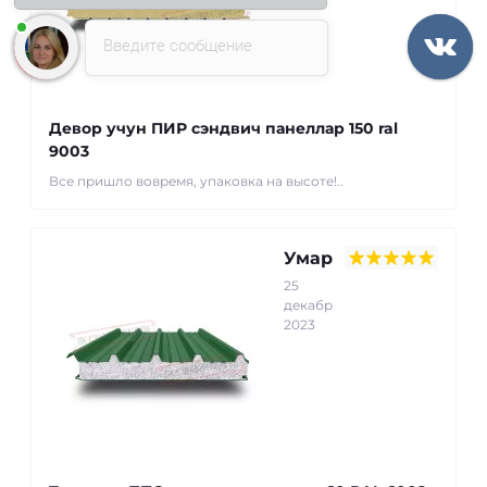
Введите сообщение
Девор учун ПИР сэндвич панеллар 150 ral
9003
Все пришло вовремя, упаковка на высоте!..
Умар
25
декабр
2023