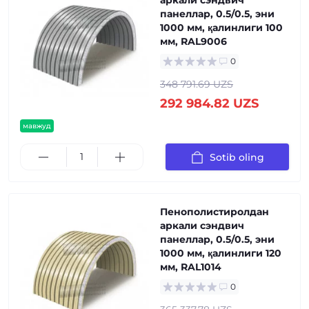
аркали сэндвич
панеллар, 0.5/0.5, эни
1000 мм, қалинлиги 100
мм, RAL9006
0
348 791.69 UZS
292 984.82 UZS
мавжуд
Sotib oling
Пенополистиролдан
аркали сэндвич
панеллар, 0.5/0.5, эни
1000 мм, қалинлиги 120
мм, RAL1014
0