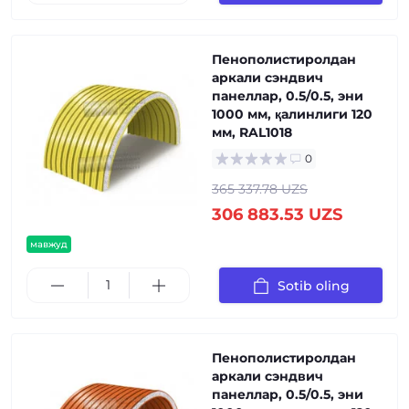
Пенополистиролдан
аркали сэндвич
панеллар, 0.5/0.5, эни
1000 мм, қалинлиги 120
мм, RAL1018
0
365 337.78 UZS
306 883.53 UZS
мавжуд
Sotib oling
Пенополистиролдан
аркали сэндвич
панеллар, 0.5/0.5, эни