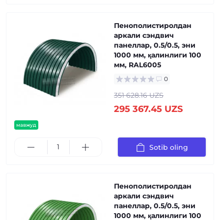
Пенополистиролдан
аркали сэндвич
панеллар, 0.5/0.5, эни
1000 мм, қалинлиги 100
мм, RAL6005
0
351 628.16 UZS
295 367.45 UZS
мавжуд
Sotib oling
Пенополистиролдан
аркали сэндвич
панеллар, 0.5/0.5, эни
1000 мм, қалинлиги 100