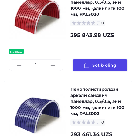
панеллар, 0.5/0.5, эни
1000 мм, қалинлиги 100
мм, RAL3020
0
295 843.98 UZS
мавжуд
Sotib oling
Пенополистиролдан
аркали сэндвич
панеллар, 0.5/0.5, эни
1000 мм, қалинлиги 100
мм, RAL5002
0
293 461.34 UZS