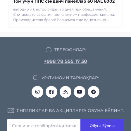
Том учун ППС сэндвич панеллар 60 RAL 6002
выгодно и быстро! Ждали 5 дней при обещанных 7.
Считаем это высшим проявлением профессионализма.
Производителю браво! Вернемся еще однозначно...
ТЕЛЕФОНЛАР:
+998 78 555 17 30
ИЖТИМОИЙ ТАРМОҚЛАР:
ЯНГИЛИКЛАР ВА АКЦИЯЛАРГА ОБУНА БЎЛИНГ:
Обуна бўлиш