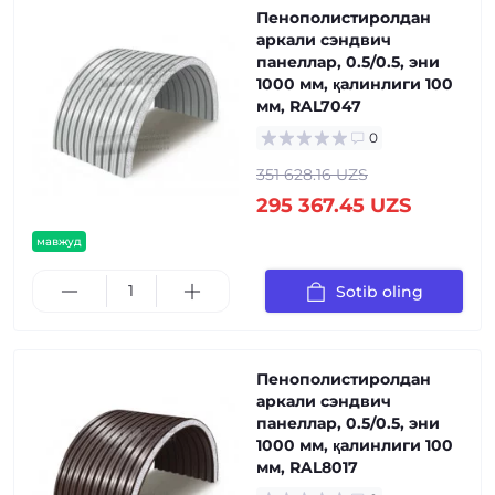
Пенополистиролдан
аркали сэндвич
панеллар, 0.5/0.5, эни
1000 мм, қалинлиги 100
мм, RAL7047
0
351 628.16 UZS
295 367.45 UZS
мавжуд
Sotib oling
Пенополистиролдан
аркали сэндвич
панеллар, 0.5/0.5, эни
1000 мм, қалинлиги 100
мм, RAL8017