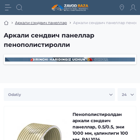
Аркали сэндвич панеллар
Aркали сендвич панеллар пеноп
Aркали сендвич панеллар
пенополистиролли
Пенополистиролдан
аркали сэндвич
панеллар, 0.5/0.5, эни
1000 мм, қалинлиги 100
мм, RAL1014