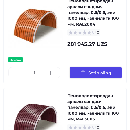
Пенополистиролдан
аркали сэндвич
панеллар, 0.5/0.5, эни
1000 мм, қалинлиги 100
мм, RAL2004
0
281 945.27 UZS
мавжуд
Sotib oling
Пенополистиролдан
аркали сэндвич
панеллар, 0.5/0.5, эни
1000 мм, қалинлиги 100
мм, RAL3005
0