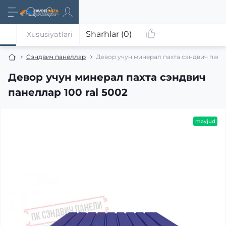
Sharhlar (0)
Xususiyatlari
Сэндвич панеллар
Девор учун минерал пахта сэндвич панел
Девор учун минерал пахта сэндвич
панеллар 100 ral 5002
mavjud