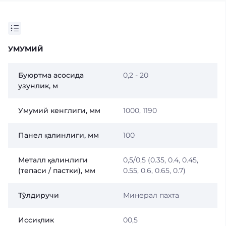
УМУМИЙ
Буюртма асосида
0,2 - 20
узунлик, м
Умумий кенглиги, мм
1000, 1190
Панел қалинлиги, мм
100
Металл қалинлиги
0,5/0,5 (0.35, 0.4, 0.45,
(тепаси / пастки), мм
0.55, 0.6, 0.65, 0.7)
Тўлдиручи
Минерал пахта
Иссиқлик
00,5