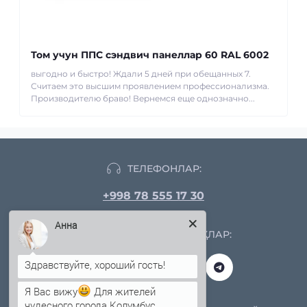
Том учун ППС сэндвич панеллар 60 RAL 6002
выгодно и быстро! Ждали 5 дней при обещанных 7.
Считаем это высшим проявлением профессионализма.
Производителю браво! Вернемся еще однозначно...
ТЕЛЕФОНЛАР:
+998 78 555 17 30
Анна
ИЖТИМОИЙ ТАРМОҚЛАР:
Я Вас вижу
Для жителей
чудесного города Колумбус