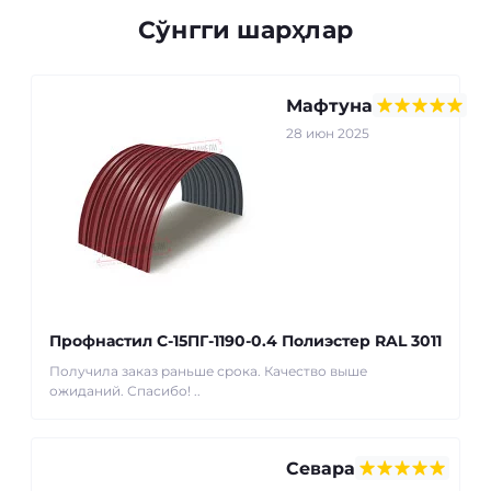
Сўнгги шарҳлар
Мафтуна
28 июн 2025
Профнастил С-15ПГ-1190-0.4 Полиэстер RAL 3011
Получила заказ раньше срока. Качество выше
ожиданий. Спасибо! ..
Севара