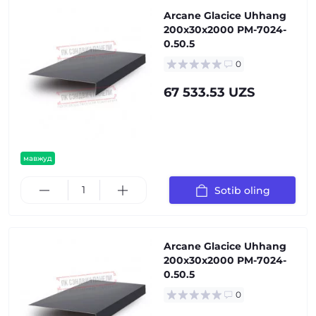
Arcane Glacice Uhhang
200x30x2000 PM-7024-
0.50.5
0
67 533.53 UZS
мавжуд
Sotib oling
Arcane Glacice Uhhang
200x30x2000 PM-7024-
0.50.5
0