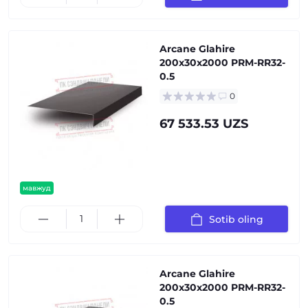
Arcane Glahire
200x30x2000 PRM-RR32-
0.5
0
67 533.53 UZS
мавжуд
Sotib oling
Arcane Glahire
200x30x2000 PRM-RR32-
0.5