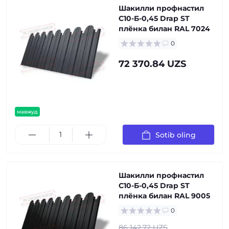
Шакилли профнастил
С10-Б-0,45 Drap ST
плёнка билан RAL 7024
0
72 370.84 UZS
мавжуд
Sotib oling
Шакилли профнастил
С10-Б-0,45 Drap ST
плёнка билан RAL 9005
0
86 142.72 UZS