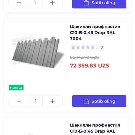
Sotib oling
Шакилли профнастил
С10-Б-0,45 Drap RAL
7004
0
86 142.72 UZS
72 359.83 UZS
мавжуд
Sotib oling
Шакилли профнастил
С10-Б-0,45 Drap RAL