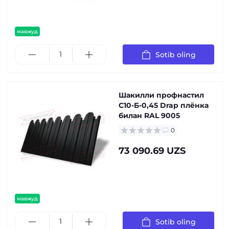
мавжуд
Sotib oling
Шакилли профнастил
С10-Б-0,45 Drap плёнка
билан RAL 9005
0
73 090.69 UZS
мавжуд
Sotib oling