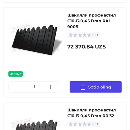
Шакилли профнастил
С10-Б-0,45 Drap RAL
9005
0
72 370.84 UZS
мавжуд
Sotib oling
Шакилли профнастил
С10-Б-0,45 Drap RR 32
0