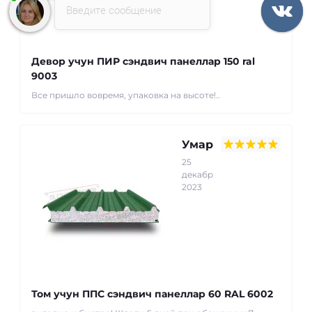
Введите сообщение
Девор учун ПИР сэндвич панеллар 150 ral
9003
Все пришло вовремя, упаковка на высоте!..
Умар
25
декабр
2023
Том учун ППС сэндвич панеллар 60 RAL 6002