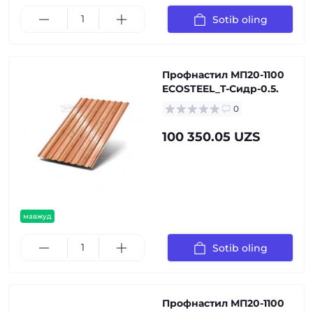
Sotib oling
Профнастил МП20-1100
ECOSTEEL_T-Сидр-0.5.
0
100 350.05 UZS
мавжуд
Sotib oling
Профнастил МП20-1100