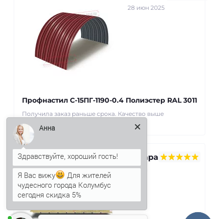
28 июн 2025
Профнастил С-15ПГ-1190-0.4 Полиэстер RAL 3011
Получила заказ раньше срока. Качество выше
ожиданий. Спасибо! ..
Анна
Севара
22 май
Я Вас вижу
Для жителей
2025
чудесного города Колумбус
сегодня скидка 5%