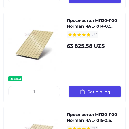
Профнастил МП20-1100
Norman RAL-1014-0.5.
1
63 825.58 UZS
мавжуд
Sotib oling
Профнастил МП20-1100
Norman RAL-1015-0.5.
1