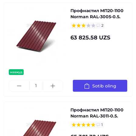
Профнастил МП20-1100
Norman RAL-3005-0.5.
2
63 825.58 UZS
мавжуд
Sotib oling
Профнастил МП20-1100
Norman RAL-3011-0.5.
1