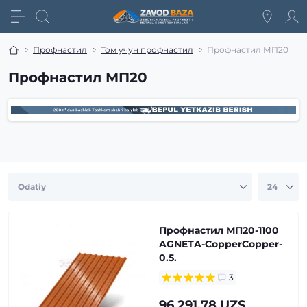
Профнастил
Том учун профнастил
Профнастил МП20
Профнастил МП20
Профнастил МП20-1100
AGNETA-CopperCopper-
0.5.
3
96 291.78 UZS