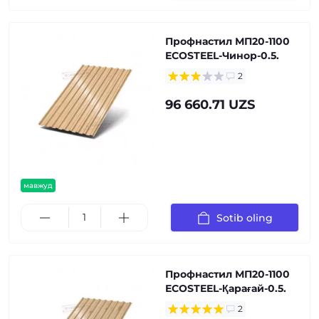
Профнастил МП20-1100
ECOSTEEL-Чинор-0.5.
2
96 660.71 UZS
мавжуд
Sotib oling
Профнастил МП20-1100
ECOSTEEL-Қарағай-0.5.
2