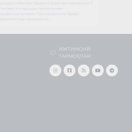
выгодно и быстро! Ждали 5 дней при обещанных 7.
Считаем это высшим проявлением
профессионализма. Производителю браво!
Вернемся еще однозначно...
ИЖТИМОИЙ
ТАРМОҚЛАР:
z