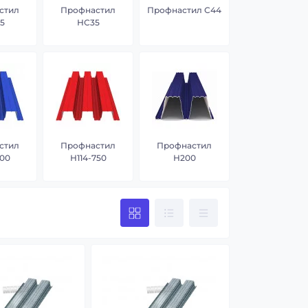
стил
Профнастил
Профнастил С44
5
НС35
стил
Профнастил
Профнастил
600
Н114-750
Н200