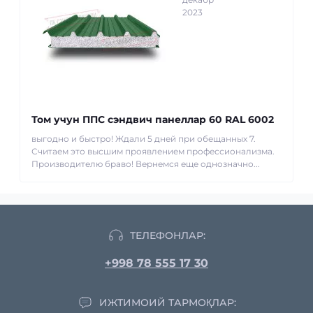
2023
Том учун ППС сэндвич панеллар 60 RAL 6002
выгодно и быстро! Ждали 5 дней при обещанных 7.
Считаем это высшим проявлением профессионализма.
Производителю браво! Вернемся еще однозначно...
ТЕЛЕФОНЛАР:
+998 78 555 17 30
ИЖТИМОИЙ ТАРМОҚЛАР: