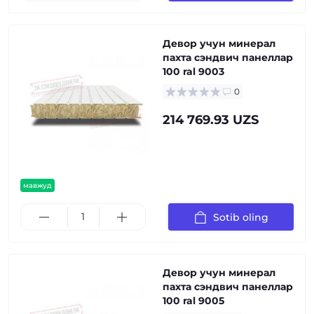
Девор учун минерал
пахта сэндвич панеллар
100 ral 9003
0
214 769.93 UZS
мавжуд
Sotib oling
Девор учун минерал
пахта сэндвич панеллар
100 ral 9005