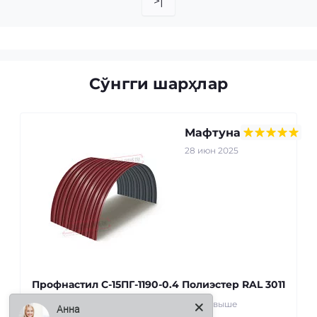
>|
Сўнгги шарҳлар
Мафтуна
28 июн 2025
Профнастил С-15ПГ-1190-0.4 Полиэстер RAL 3011
Получила заказ раньше срока. Качество выше
Анна
ожиданий. Спасибо! ..