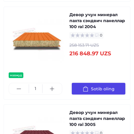
Девор учун минерал
пахта сэндвич панеллар
100 ral 2004
0
258 153.71 UZS
216 848.97 UZS
мавжуд
Sotib oling
Девор учун минерал
пахта сэндвич панеллар
100 ral 3005
0