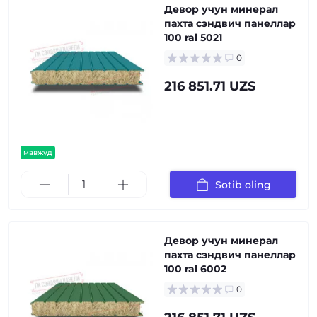
Девор учун минерал
пахта сэндвич панеллар
100 ral 5021
0
216 851.71 UZS
мавжуд
Sotib oling
Девор учун минерал
пахта сэндвич панеллар
100 ral 6002
0