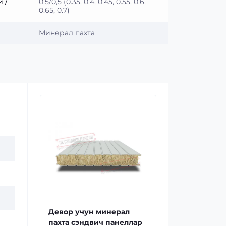
 /
0,5/0,5 (0.35, 0.4, 0.45, 0.55, 0.6,
0.65, 0.7)
Минерал пахта
Девор учун минерал
пахта сэндвич панеллар