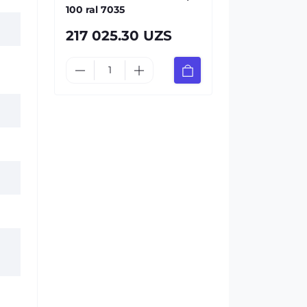
100 ral 7035
217 025.30 UZS