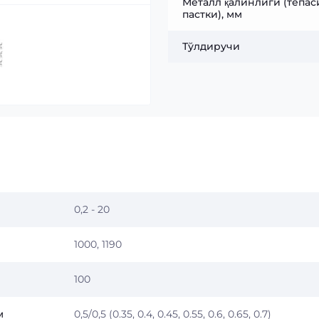
Металл қалинлиги (тепаси
пастки), мм
Тўлдиручи
0,2 - 20
1000, 1190
100
м
0,5/0,5 (0.35, 0.4, 0.45, 0.55, 0.6, 0.65, 0.7)