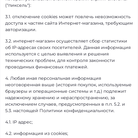
("пиксель"):
3.1. отключение cookies может повлечь невозможность
доступа к частям сайта Интернет-магазина, требующим
авторизации.
3.2. интернет-магазин осуществляет сбор статистики
об IP-адресах своих посетителей. Данная информация
используется с целью выявления и решения
технических проблем, для контроля законности
проводимых финансовых платежей.
4. Любая иная персональная информация
неоговоренная выше (история покупок, используемые
браузеры и операционные системы и т.д.) подлежит
надежному хранению и нераспространению, за
исключением случаев, предусмотренных в п.п. 5.2. и
5.3. настоящей Политики конфиденциальности.
4.1. IP адрес;
4.2. информация из cookies;