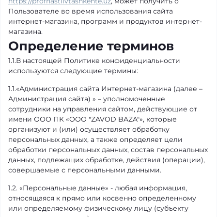
https://profnastilvtashkente.uz
, может получить о
Пользователе во время использования сайта
интернет-магазина, программ и продуктов интернет-
магазина.
Определение терминов
1.1.В настоящей Политике конфиденциальности
используются следующие термины:
1.1.«Администрация сайта Интернет-магазина (далее –
Администрация сайта) » – уполномоченные
сотрудники на управления сайтом, действующие от
имени ООО ПК «OOO "ZAVOD BAZA"», которые
организуют и (или) осуществляет обработку
персональных данных, а также определяет цели
обработки персональных данных, состав персональных
данных, подлежащих обработке, действия (операции),
совершаемые с персональными данными.
1.2. «Персональные данные» - любая информация,
относящаяся к прямо или косвенно определенному
или определяемому физическому лицу (субъекту