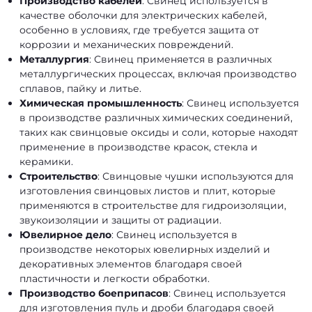
Производство кабелей
: Свинец используется в
качестве оболочки для электрических кабелей,
особенно в условиях, где требуется защита от
коррозии и механических повреждений.
Металлургия
: Свинец применяется в различных
металлургических процессах, включая производство
сплавов, пайку и литье.
Химическая промышленность
: Свинец используется
в производстве различных химических соединений,
таких как свинцовые оксиды и соли, которые находят
применение в производстве красок, стекла и
керамики.
Строительство
: Свинцовые чушки используются для
изготовления свинцовых листов и плит, которые
применяются в строительстве для гидроизоляции,
звукоизоляции и защиты от радиации.
Ювелирное дело
: Свинец используется в
производстве некоторых ювелирных изделий и
декоративных элементов благодаря своей
пластичности и легкости обработки.
Производство боеприпасов
: Свинец используется
для изготовления пуль и дроби благодаря своей