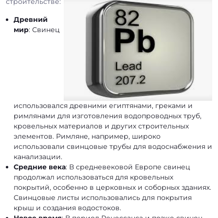
строительстве:
Древний
мир
: Свинец
использовался древними египтянами, греками и
римлянами для изготовления водопроводных труб,
кровельных материалов и других строительных
элементов. Римляне, например, широко
использовали свинцовые трубы для водоснабжения и
канализации.
Средние века
: В средневековой Европе свинец
продолжал использоваться для кровельных
покрытий, особенно в церковных и соборных зданиях.
Свинцовые листы использовались для покрытия
крыш и создания водостоков.
Новое время
: В период Ренессанса и позже свинец