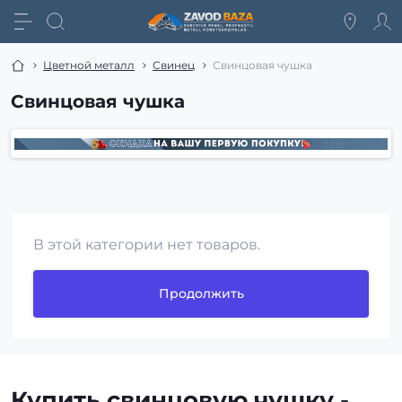
Цветной металл
Свинец
Свинцовая чушка
Свинцовая чушка
В этой категории нет товаров.
Продолжить
Купить свинцовую чушку -