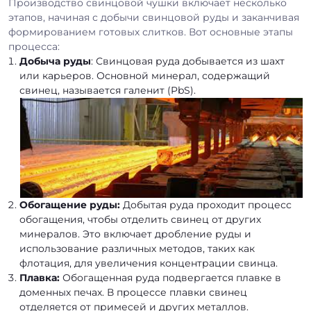
Производство свинцовой чушки включает несколько
этапов, начиная с добычи свинцовой руды и заканчивая
формированием готовых слитков. Вот основные этапы
процесса:
Добыча руды
: Свинцовая руда добывается из шахт
или карьеров. Основной минерал, содержащий
свинец, называется галенит (PbS).
Обогащение руды:
Добытая руда проходит процесс
обогащения, чтобы отделить свинец от других
минералов. Это включает дробление руды и
использование различных методов, таких как
флотация, для увеличения концентрации свинца.
Плавка:
Обогащенная руда подвергается плавке в
доменных печах. В процессе плавки свинец
отделяется от примесей и других металлов.