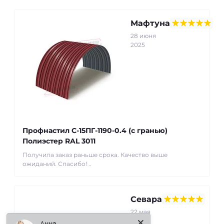
Мафтуна
28 июня
2025
Профнастил С-15ПГ-1190-0.4 (с гранью)
Полиэстер RAL 3011
Получила заказ раньше срока. Качество выше
ожиданий. Спасибо! ..
Севара
22 мая
2025
Анна