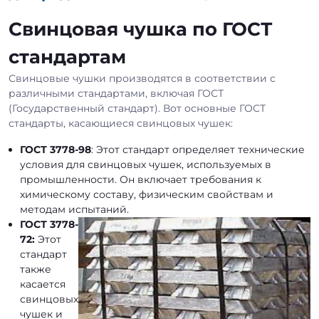
Свинцовая чушка по ГОСТ
стандартам
Свинцовые чушки производятся в соответствии с
различными стандартами, включая ГОСТ
(Государственный стандарт). Вот основные ГОСТ
стандарты, касающиеся свинцовых чушек:
ГОСТ 3778-98
: Этот стандарт определяет технические
условия для свинцовых чушек, используемых в
промышленности. Он включает требования к
химическому составу, физическим свойствам и
методам испытаний.
ГОСТ 3778-
72:
Этот
стандарт
также
касается
свинцовых
чушек и