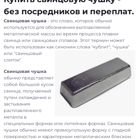
без посредников и переплат.
Свинцовая чушка
- это слово, которое обычно
используется для обозначения выплавляемой
металлической массы во время процесса плавки
свинца или свинцовых сплавов. Этот термин может
быть использован как синоним слова "кублит", "чушка"
или "свинцовый
слиток".
Свинцовая чушка
обычно представляет
собой большой кусок
свинца, получаемый
путем охлаждения и
застывания
расплавленного
металла в
специальных формах или литейных формах. Свинцовые
чушки обычно имеют прямоугольную форму с гладкой
поверхностью и характерным металлическим блеском.