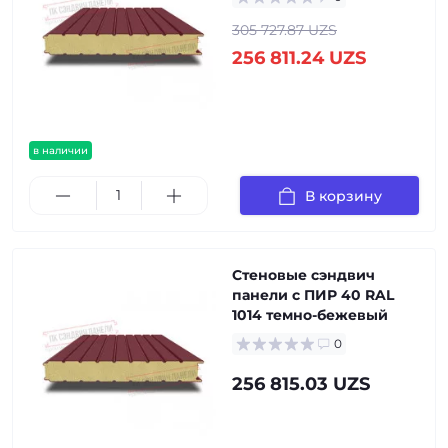
305 727.87 UZS
256 811.24 UZS
в наличии
В корзину
Стеновые сэндвич
панели с ПИР 40 RAL
1014 темно-бежевый
0
256 815.03 UZS