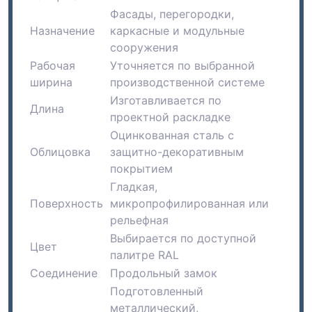
Фасады, перегородки,
Назначение
каркасные и модульные
сооружения
Рабочая
Уточняется по выбранной
ширина
производственной системе
Изготавливается по
Длина
проектной раскладке
Оцинкованная сталь с
Облицовка
защитно-декоративным
покрытием
Гладкая,
Поверхность
микропрофилированная или
рельефная
Выбирается по доступной
Цвет
палитре RAL
Соединение
Продольный замок
Подготовленный
металлический,