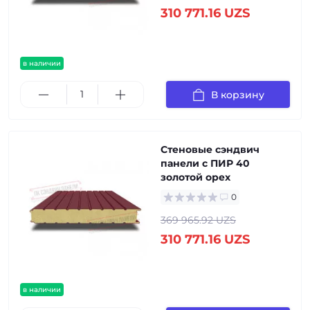
310 771.16 UZS
в наличии
В корзину
Стеновые сэндвич
панели с ПИР 40
золотой орех
0
369 965.92 UZS
310 771.16 UZS
в наличии