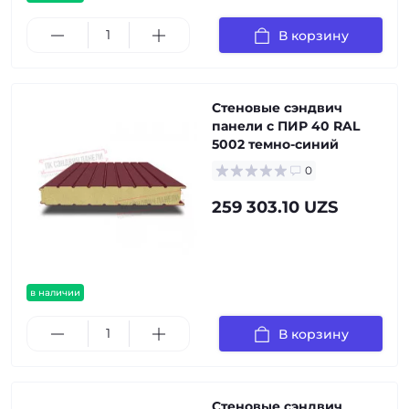
В корзину
Стеновые сэндвич
панели с ПИР 40 RAL
5002 темно-синий
0
259 303.10 UZS
в наличии
В корзину
Стеновые сэндвич