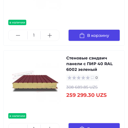
в наличии
В корзину
Стеновые сэндвич
панели с ПИР 40 RAL
6002 зеленый
0
308 689.85 UZS
259 299.30 UZS
в наличии