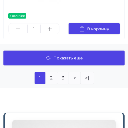
в наличии
В корзину
Показать еще
1
2
3
>
>|