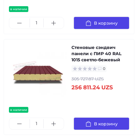
в наличии
В корзину
Стеновые сэндвич
панели с ПИР 40 RAL
1015 светло-бежевый
0
305 727.87 UZS
256 811.24 UZS
в наличии
В корзину