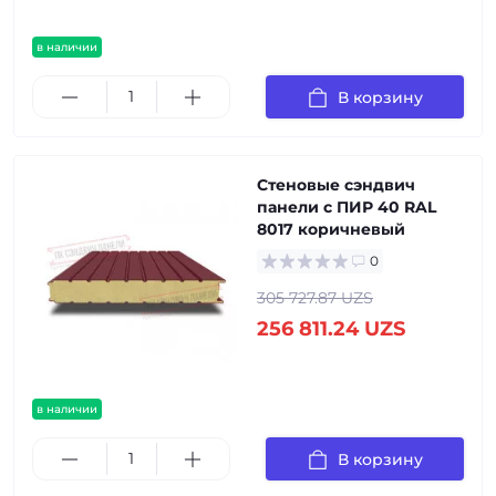
в наличии
В корзину
Стеновые сэндвич
панели с ПИР 40 RAL
8017 коричневый
0
305 727.87 UZS
256 811.24 UZS
в наличии
В корзину