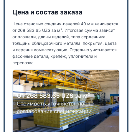
Цена и состав заказа
Цена стеновых сэндвич-панелей 40 мм начинается
от 268 583.65 UZS за м². Итоговая сумма зависит
от площади, длины изделий, типа сердечника,
толщины облицовочного металла, покрытия, цвета
и перечня комплектующих. Отдельно учитываются
фасонные детали, крепёж, уплотнители и
перевозка.
От 268 583.65 UZS за м²
Стоимость уточняется после
согласования спецификации.