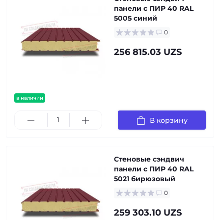
панели с ПИР 40 RAL
5005 синий
0
256 815.03 UZS
в наличии
В корзину
Стеновые сэндвич
панели с ПИР 40 RAL
5021 бирюзовый
0
259 303.10 UZS