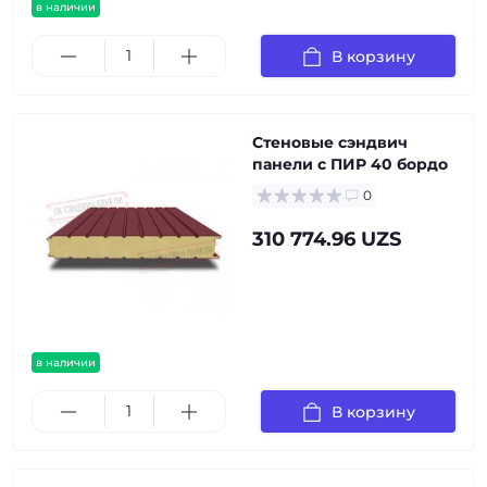
в наличии
В корзину
Стеновые сэндвич
панели с ПИР 40 бордо
0
310 774.96 UZS
в наличии
В корзину