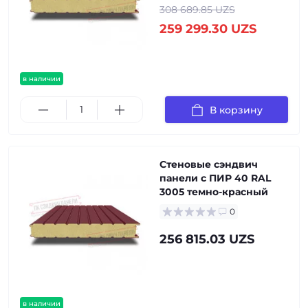
308 689.85 UZS
259 299.30 UZS
в наличии
В корзину
Стеновые сэндвич
панели с ПИР 40 RAL
3005 темно-красный
0
256 815.03 UZS
в наличии