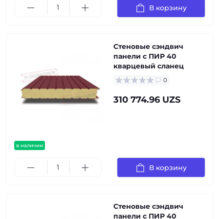
В корзину
Стеновые сэндвич
панели с ПИР 40
кварцевый сланец
0
310 774.96 UZS
в наличии
В корзину
Стеновые сэндвич
панели с ПИР 40