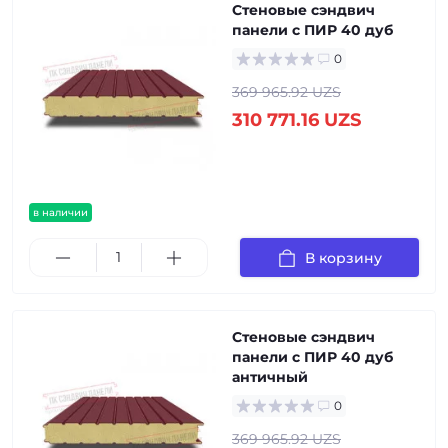
Стеновые сэндвич
панели с ПИР 40 дуб
0
369 965.92 UZS
310 771.16 UZS
в наличии
В корзину
Стеновые сэндвич
панели с ПИР 40 дуб
античный
0
369 965.92 UZS