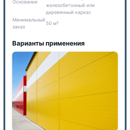
Основание
железобетонный или
деревянный каркас
Минимальный
50 м²
заказ
Варианты применения