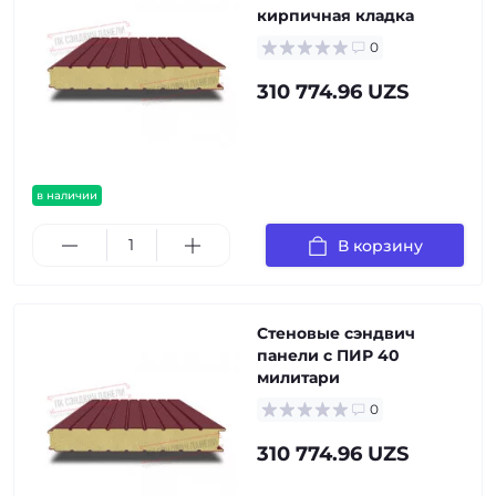
кирпичная кладка
0
310 774.96 UZS
в наличии
В корзину
Стеновые сэндвич
панели с ПИР 40
милитари
0
310 774.96 UZS