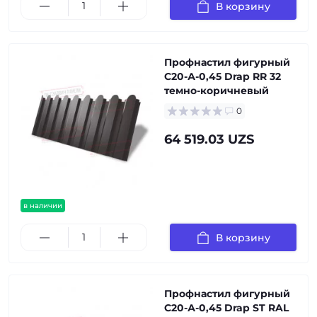
В корзину
Профнастил фигурный
С20-А-0,45 Drap RR 32
темно-коричневый
0
64 519.03 UZS
в наличии
В корзину
Профнастил фигурный
С20-А-0,45 Drap ST RAL