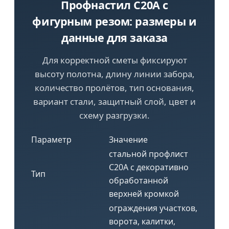
Профнастил С20A с
фигурным резом: размеры и
данные для заказа
Для корректной сметы фиксируют
высоту полотна, длину линии забора,
количество пролётов, тип основания,
вариант стали, защитный слой, цвет и
схему разгрузки.
Параметр
Значение
стальной профлист
С20A с декоративно
Тип
обработанной
верхней кромкой
ограждения участков,
ворота, калитки,