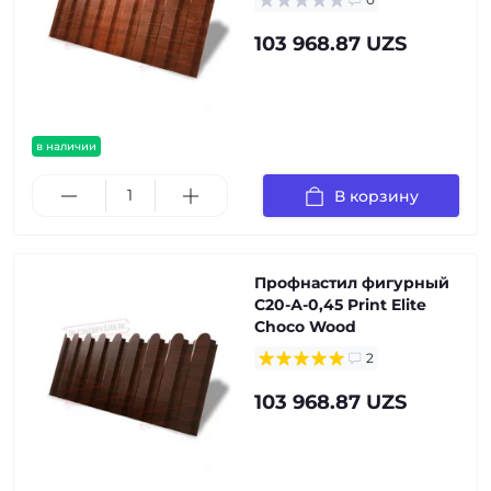
103 968.87 UZS
в наличии
В корзину
Профнастил фигурный
С20-А-0,45 Print Elite
Choco Wood
2
103 968.87 UZS