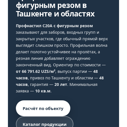
фигурным резом в
Ташкенте и областях
Профнастил С20A с фигурным резом
заказывают для заборов, входных групп и
закрытых участков, где обычный прямой верх
выглядит слишком просто. Профильная волна
делает полотно устойчивее на пролётах, а
резная линия добавляет ограждению
законченный вид. Ориентир по стоимости —
от 66 791.62 UZS/м²
, выпуск партии —
48
часов
, привоз по Ташкенту и областям —
48
часов
, гарантия —
20 лет
. Минимальная
заявка —
10 кв.м
.
Расчёт по объекту
Каталог продукции