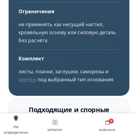
Ограничения
не применять как несущий настил,
кровельную основу или силовую деталь
без расчёта
Комплект
листы, планки, заглушки, саморезы и
крепеж
под выбранный тип основания
Подходящие и спорные
сценарии
0
Не
каталог
корзина
определено