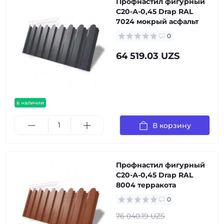
Профнастил фигурный
С20-А-0,45 Drap RAL
7024 мокрый асфальт
0
64 519.03 UZS
в наличии
В корзину
Профнастил фигурный
С20-А-0,45 Drap RAL
8004 терракота
0
76 040.19 UZS