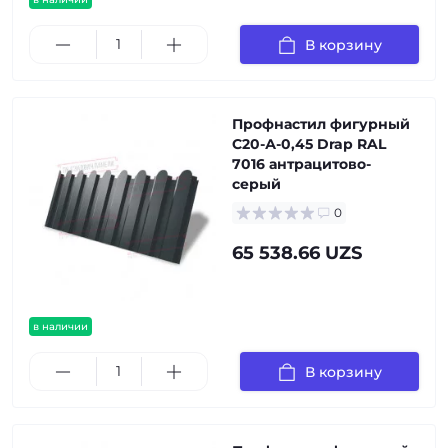
В корзину
Профнастил фигурный
С20-А-0,45 Drap RAL
7016 антрацитово-
серый
0
65 538.66 UZS
в наличии
В корзину