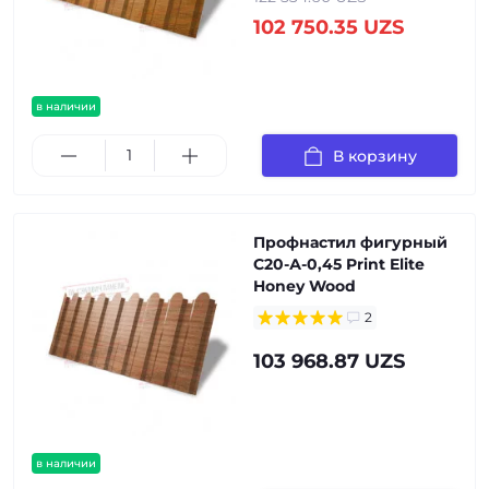
102 750.35 UZS
в наличии
В корзину
Профнастил фигурный
С20-А-0,45 Print Elite
Honey Wood
2
103 968.87 UZS
в наличии