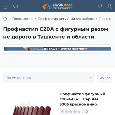
Профнастил
Профнастил фигурный для забора
Профнаст
Профнастил С20A с фигурным резом
не дорого в Ташкенте и области
Профнастил фигурный
С20-А-0,45 Drap RAL
3005 красное вино.
0