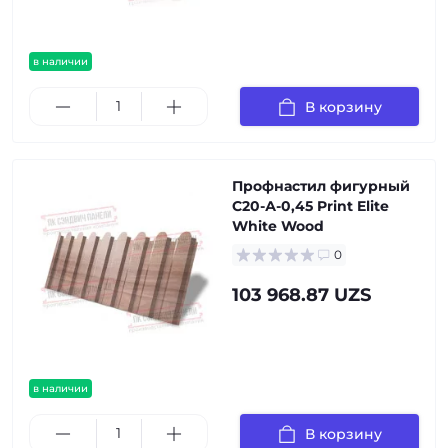
в наличии
В корзину
Профнастил фигурный
С20-А-0,45 Print Elite
White Wood
0
103 968.87 UZS
в наличии
В корзину