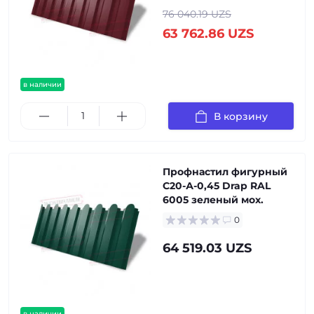
76 040.19 UZS
63 762.86 UZS
в наличии
В корзину
Профнастил фигурный
С20-А-0,45 Drap RAL
6005 зеленый мох.
0
64 519.03 UZS
в наличии