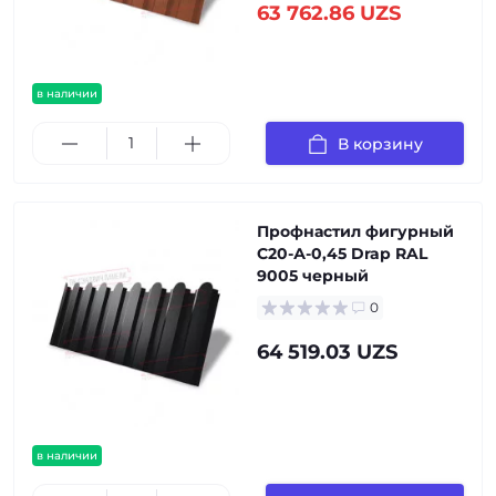
63 762.86 UZS
в наличии
В корзину
Профнастил фигурный
С20-А-0,45 Drap RAL
9005 черный
0
64 519.03 UZS
в наличии