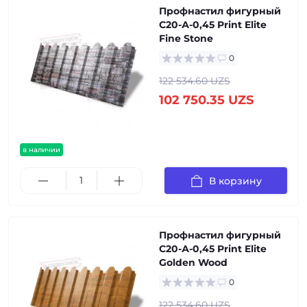
Профнастил фигурный
С20-А-0,45 Print Elite
Fine Stone
0
122 534.60 UZS
102 750.35 UZS
в наличии
В корзину
Профнастил фигурный
С20-А-0,45 Print Elite
Golden Wood
0
122 534.60 UZS