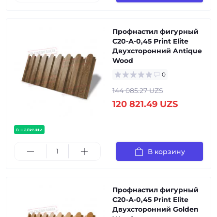
Профнастил фигурный
С20-А-0,45 Print Elite
Двухсторонний Antique
Wood
0
144 085.27 UZS
120 821.49 UZS
в наличии
В корзину
Профнастил фигурный
С20-А-0,45 Print Elite
Двухсторонний Golden