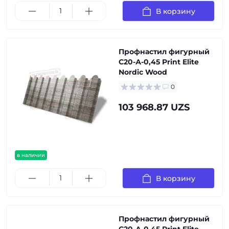
В корзину
Профнастил фигурный
С20-А-0,45 Print Elite
Nordic Wood
0
103 968.87 UZS
в наличии
В корзину
Профнастил фигурный