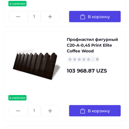
в наличии
В корзину
Профнастил фигурный
С20-А-0,45 Print Elite
Coffee Wood
0
103 968.87 UZS
в наличии
В корзину