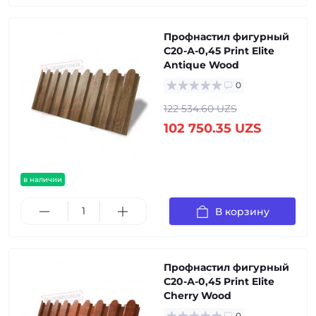
Профнастил фигурный
С20-А-0,45 Print Elite
Antique Wood
0
122 534.60 UZS
102 750.35 UZS
в наличии
В корзину
Профнастил фигурный
С20-А-0,45 Print Elite
Cherry Wood
0