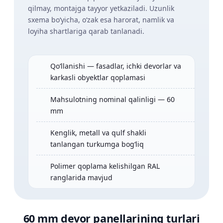
qilmay, montajga tayyor yetkaziladi. Uzunlik
sxema bo‘yicha, o‘zak esa harorat, namlik va
loyiha shartlariga qarab tanlanadi.
Qo‘llanishi — fasadlar, ichki devorlar va
karkasli obyektlar qoplamasi
Mahsulotning nominal qalinligi — 60
mm
Kenglik, metall va qulf shakli
tanlangan turkumga bog‘liq
Polimer qoplama kelishilgan RAL
ranglarida mavjud
60 mm devor panellarining turlari