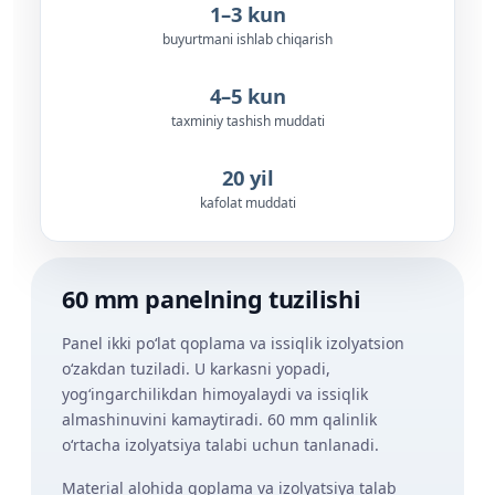
1–3 kun
buyurtmani ishlab chiqarish
4–5 kun
taxminiy tashish muddati
20 yil
kafolat muddati
60 mm panelning tuzilishi
Panel ikki po‘lat qoplama va issiqlik izolyatsion
o‘zakdan tuziladi. U karkasni yopadi,
yog‘ingarchilikdan himoyalaydi va issiqlik
almashinuvini kamaytiradi. 60 mm qalinlik
o‘rtacha izolyatsiya talabi uchun tanlanadi.
Material alohida qoplama va izolyatsiya talab