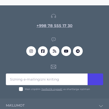
+998 78 555 17 30
Men o‘qidim
Xavfsizlik siyosati
va shartlarga roziman
MA'LUMOT