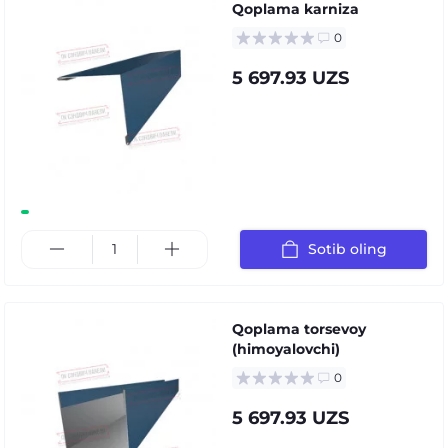
Qoplama karniza
0
5 697.93 UZS
Sotib oling
Qoplama torsevoy
(himoyalovchi)
0
5 697.93 UZS