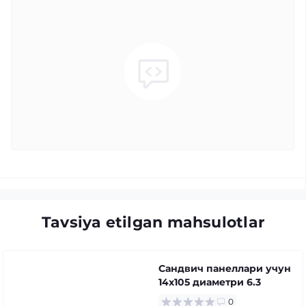
Tavsiya etilgan mahsulotlar
Сандвич панеллари учун
14x105 диаметри 6.3
0