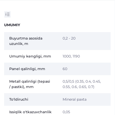
UMUMIY
Buyurtma asosida
0,2 - 20
uzunlik, m
Umumiy kengligi, mm
1000, 1190
Panel qalinligi, mm
60
Metall qalinligi (tepasi
0,5/0,5 (0.35, 0.4, 0.45,
/ pastki), mm
0.55, 0.6, 0.65, 0.7)
To'ldiruchi
Mineral paxta
Issiqlik o'tkazuvchanlik
0,05