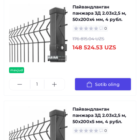
Пайвандланган
панжара 3Д 2.03x2,5 м,
50x200x4 мм, 4 рубл.
0
176 815.04 UZS
148 524.53 UZS
mavjud
Sotib oling
Пайвандланган
панжара 3Д 2.03x2,5 м,
50x200x5 мм, 4 рубл.
0