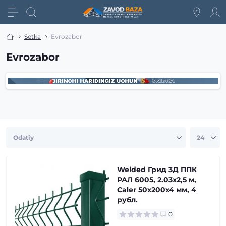
Setka
Evrozabor
Evrozabor
Welded Грид 3Д ППК
РАЛ 6005, 2.03x2,5 м,
Caler 50x200x4 мм, 4
рубл.
0