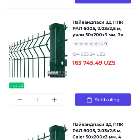
Пайвандпаси 3Д ППК
РАЛ 6005, 2.03x2,5 м,
уяли 50x200x3 мм, 3р.
0
194 935.24 UZS
163 745.49 UZS
mavjud
Sotib oling
Пайвандпаси 3Д ППК
РАЛ 6005, 2.03x2.5 м,
Caler 50x200x3 мм, 4