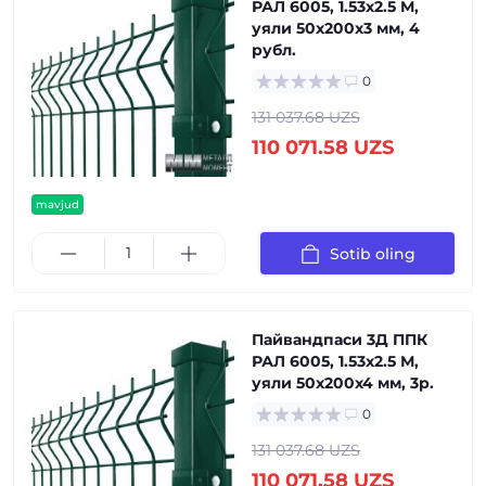
РАЛ 6005, 1.53x2.5 М,
уяли 50x200x3 мм, 4
рубл.
0
131 037.68 UZS
110 071.58 UZS
mavjud
Sotib oling
Пайвандпаси 3Д ППК
РАЛ 6005, 1.53x2.5 М,
уяли 50x200x4 мм, 3р.
0
131 037.68 UZS
110 071.58 UZS