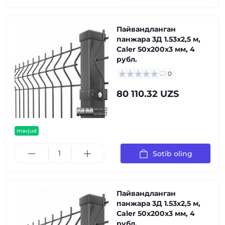
Пайвандланган
панжара 3Д 1.53x2,5 м,
Caler 50x200x3 мм, 4
рубл.
0
80 110.32 UZS
mavjud
Sotib oling
Пайвандланган
панжара 3Д 1.53x2,5 м,
Caler 50x200x3 мм, 4
рубл.