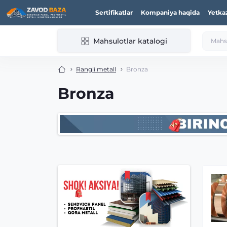
Sertifikatlar
Kompaniya haqida
Yetka
Mahsulotlar katalogi
Rangli metall
Bronza
Bronza