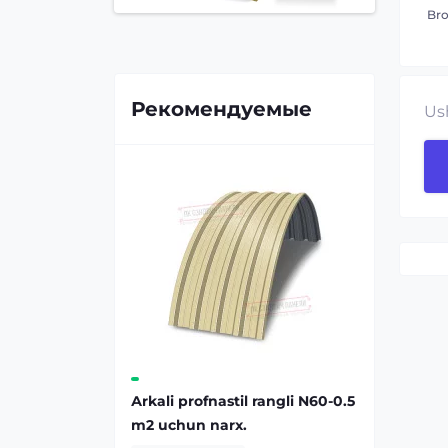
Bro
Рекомендуемые
Us
Аrkali profnastil rangli N60-0.5
m2 uchun narx.