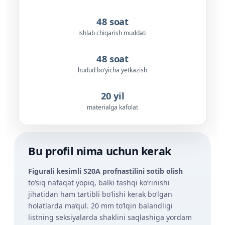
48 soat
ishlab chiqarish muddati
48 soat
hudud bo‘yicha yetkazish
20 yil
materialga kafolat
Bu profil nima uchun kerak
Figurali kesimli S20A profnastilini sotib olish
to‘siq nafaqat yopiq, balki tashqi ko‘rinishi
jihatidan ham tartibli bo‘lishi kerak bo‘lgan
holatlarda ma’qul. 20 mm to‘lqin balandligi
listning seksiyalarda shaklini saqlashiga yordam