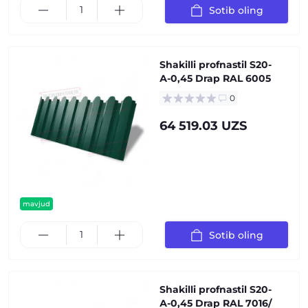
Sotib oling
Shakilli profnastil S20-
А-0,45 Drap RAL 6005
0
64 519.03 UZS
mavjud
Sotib oling
Shakilli profnastil S20-
А-0,45 Drap RAL 7016/