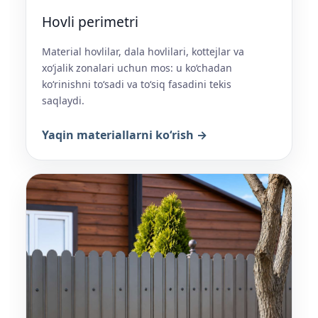
Hovli perimetri
Material hovlilar, dala hovlilari, kottejlar va
xo‘jalik zonalari uchun mos: u ko‘chadan
ko‘rinishni to‘sadi va to‘siq fasadini tekis
saqlaydi.
Yaqin materiallarni ko‘rish →