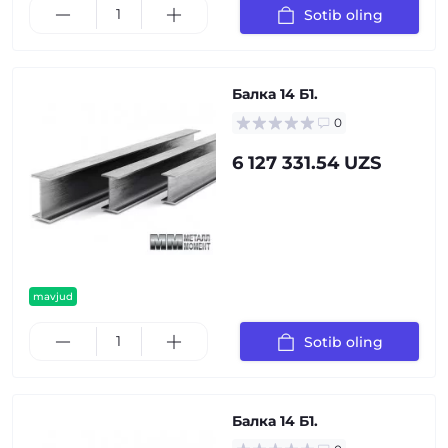
Sotib oling
Балка 14 Б1.
0
6 127 331.54 UZS
mavjud
Sotib oling
Балка 14 Б1.