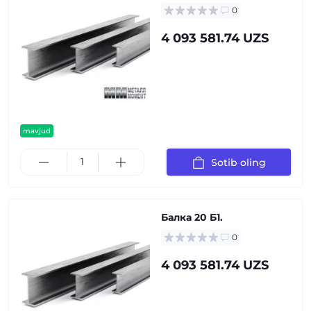
0
4 093 581.74 UZS
mavjud
Sotib oling
Балка 20 Б1.
0
4 093 581.74 UZS