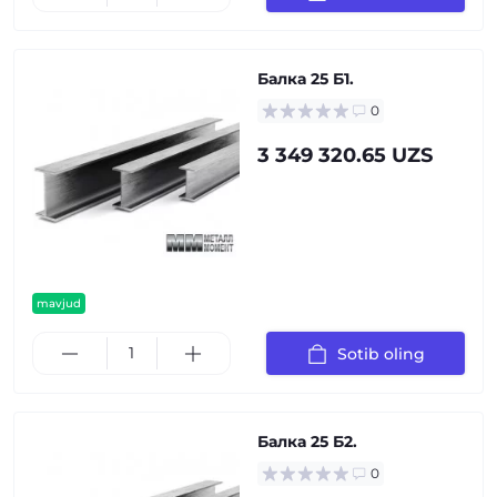
Балка 25 Б1.
0
3 349 320.65 UZS
mavjud
Sotib oling
Балка 25 Б2.
0