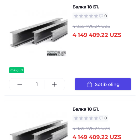
Балка 18 Б1.
0
4 939 776.24 UZS
4 149 409.22 UZS
mavjud
Sotib oling
Балка 18 Б1.
0
4 939 776.24 UZS
4 149 409.22 UZS