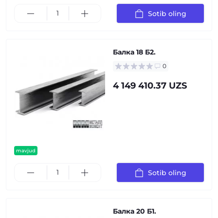
Sotib oling
Балка 18 Б2.
0
4 149 410.37 UZS
mavjud
Sotib oling
Балка 20 Б1.