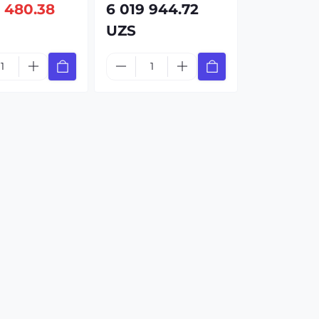
 480.38
6 019 944.72
UZS