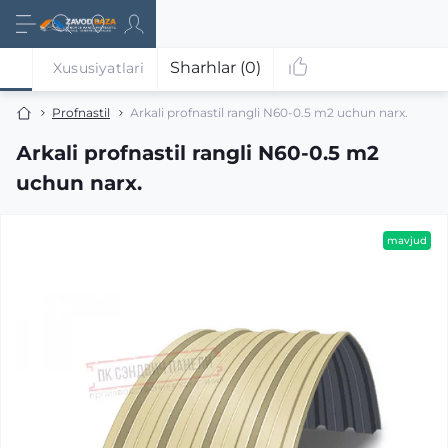
Sharhlar (0)
Xususiyatlari
Profnastil
Аrkali profnastil rangli N60-0.5 m2 uchun narx.
Аrkali profnastil rangli N60-0.5 m2
uchun narx.
mavjud