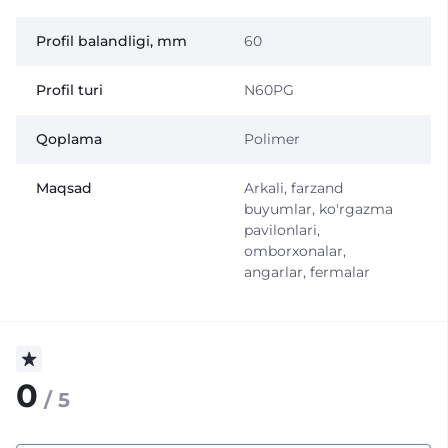
Profil balandligi, mm
60
Profil turi
N60PG
Qoplama
Polimer
Maqsad
Arkali, farzand
buyumlar, ko'rgazma
pavilonlari,
omborxonalar,
angarlar, fermalar
0
/ 5