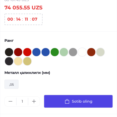
74 055.55 UZS
00
:
14
:
11
:
07
Ранг
Металл қалинлиги (мм)
,05
Sotib oling