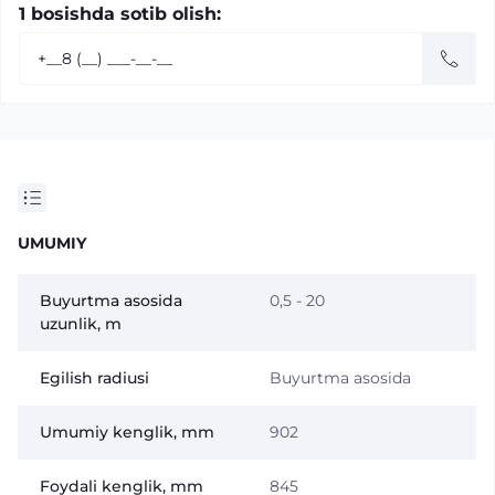
1 bosishda sotib olish:
UMUMIY
Buyurtma asosida
0,5 - 20
uzunlik, m
Egilish radiusi
Buyurtma asosida
Umumiy kenglik, mm
902
Foydali kenglik, mm
845