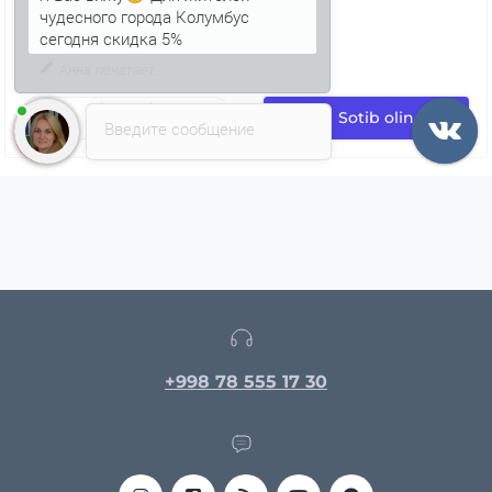
Я Вас вижу
Для жителей
чудесного города Колумбус
сегодня скидка 5%
Sotib oling
Введите сообщение
+998 78 555 17 30