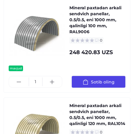
Mineral paxtadan arkali
sendvich panellar,
0.5/0.5, eni 1000 mm,
qalinligi 100 mm,
RAL9006
0
248 420.83 UZS
mavjud
Sotib oling
Mineral paxtadan arkali
sendvich panellar,
0.5/0.5, eni 1000 mm,
qalinligi 120 mm, RAL1014
0