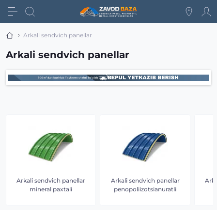
Arkali sendvich panellar
Arkali sendvich panellar
Arkali sendvich panellar
Arkali sendvich panellar
Arka
mineral paxtali
penopoliizotsianuratli