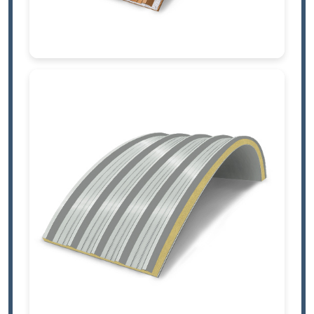
Izolyatsiyasiz