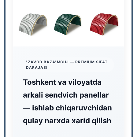
"ZAVOD BAZA"MCHJ — PREMIUM SIFAT
DARAJASI
Toshkent va
viloyatda
arkali sendvich panellar
—
ishlab chiqaruvchidan
qulay narxda xarid qilish