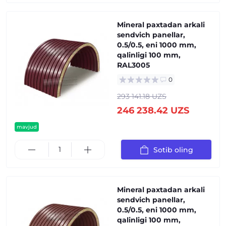
Mineral paxtadan arkali
sendvich panellar,
0.5/0.5, eni 1000 mm,
qalinligi 100 mm,
RAL3005
0
293 141.18 UZS
246 238.42 UZS
mavjud
Sotib oling
Mineral paxtadan arkali
sendvich panellar,
0.5/0.5, eni 1000 mm,
qalinligi 100 mm,