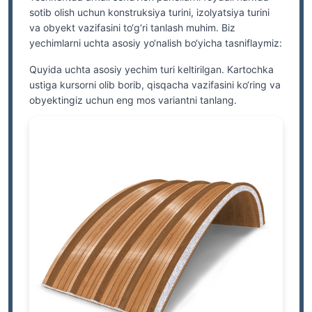
sotib olish uchun konstruksiya turini, izolyatsiya turini
va obyekt vazifasini to‘g‘ri tanlash muhim. Biz
yechimlarni uchta asosiy yo‘nalish bo‘yicha tasniflaymiz:
Quyida uchta asosiy yechim turi keltirilgan. Kartochka
ustiga kursorni olib borib, qisqacha vazifasini ko‘ring va
obyektingiz uchun eng mos variantni tanlang.