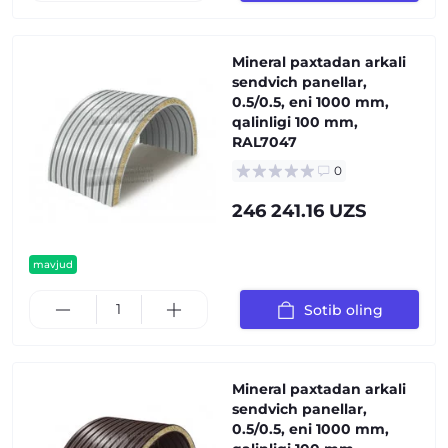
Mineral paxtadan arkali
sendvich panellar,
0.5/0.5, eni 1000 mm,
qalinligi 100 mm,
RAL7047
0
246 241.16 UZS
mavjud
Sotib oling
Mineral paxtadan arkali
sendvich panellar,
0.5/0.5, eni 1000 mm,