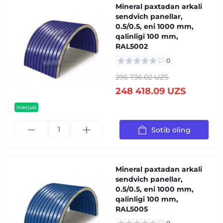
Mineral paxtadan arkali
sendvich panellar,
0.5/0.5, eni 1000 mm,
qalinligi 100 mm,
RAL5002
0
295 736.02 UZS
248 418.09 UZS
mavjud
Sotib oling
Mineral paxtadan arkali
sendvich panellar,
0.5/0.5, eni 1000 mm,
qalinligi 100 mm,
RAL5005