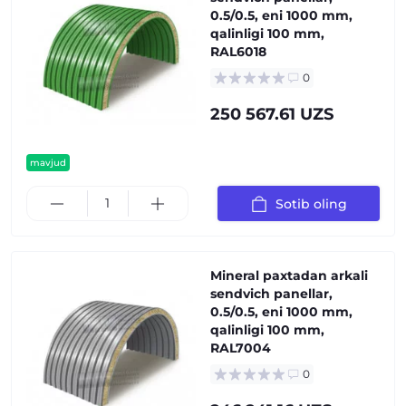
0.5/0.5, eni 1000 mm,
qalinligi 100 mm,
RAL6018
0
250 567.61 UZS
mavjud
Sotib oling
Mineral paxtadan arkali
sendvich panellar,
0.5/0.5, eni 1000 mm,
qalinligi 100 mm,
RAL7004
0