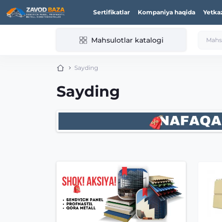
Sertifikatlar
Kompaniya haqida
Yetka
Mahsulotlar katalogi
Sayding
Sayding