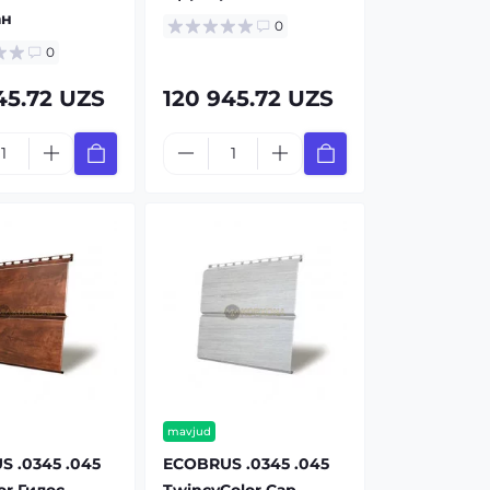
ан
0
0
45.72 UZS
120 945.72 UZS
mavjud
 .0345 .045
ECOBRUS .0345 .045