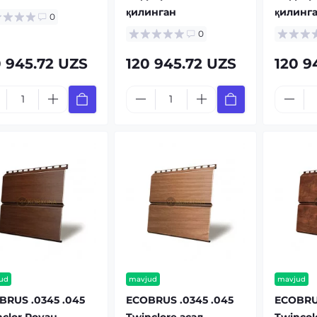
қилинган
қилинг
0
0
0 945.72 UZS
120 945.72 UZS
120 9
ud
mavjud
mavjud
BRUS .0345 .045
ECOBRUS .0345 .045
ECOBRUS