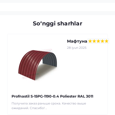
So‘nggi sharhlar
Мафтуна
28 iyun 2025
Profnastil S-15PG-1190-0.4 Poliester RAL 3011
Получила заказ раньше срока. Качество выше
ожиданий. Спасибо! ..