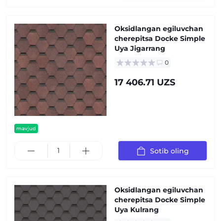
Oksidlangan egiluvchan
cherepitsa Docke Simple
Uya Jigarrang
0
17 406.71 UZS
mavjud
Sotib oling
Oksidlangan egiluvchan
cherepitsa Docke Simple
Uya Kulrang