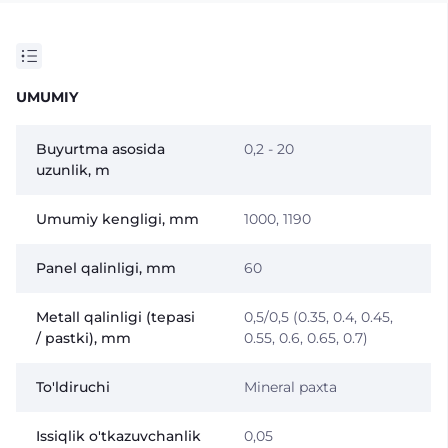
UMUMIY
Buyurtma asosida
0,2 - 20
uzunlik, m
Umumiy kengligi, mm
1000, 1190
Panel qalinligi, mm
60
Metall qalinligi (tepasi
0,5/0,5 (0.35, 0.4, 0.45,
/ pastki), mm
0.55, 0.6, 0.65, 0.7)
To'ldiruchi
Mineral paxta
Issiqlik o'tkazuvchanlik
0,05