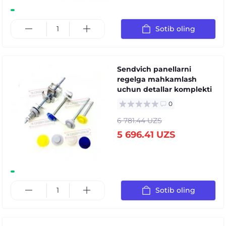
Sotib oling
Sendvich panellarni
regelga mahkamlash
uchun detallar komplekti
0
6 781.44 UZS
5 696.41 UZS
Sotib oling