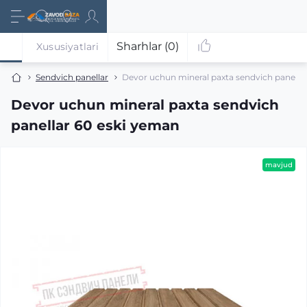
Sharhlar (0)
Xususiyatlari
Sendvich panellar
Devor uchun mineral paxta sendvich panella
Devor uchun mineral paxta sendvich
panellar 60 eski yeman
mavjud