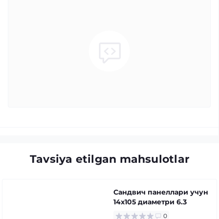
Tavsiya etilgan mahsulotlar
Сандвич панеллари учун
14x105 диаметри 6.3
0