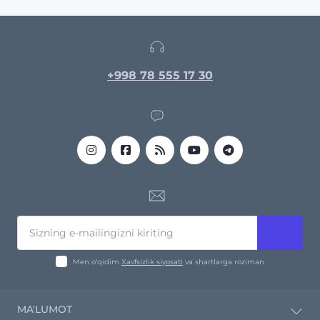
+998 78 555 17 30
Men o‘qidim
Xavfsizlik siyosati
va shartlarga roziman
MA'LUMOT