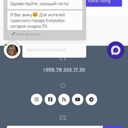
Sotib oling
Я Вас вижу
Для жителей
чудесного города Колумбус
сегодня скидка 5%
Анна
печатает...
Введите сообщение
+998 78 555 17 30