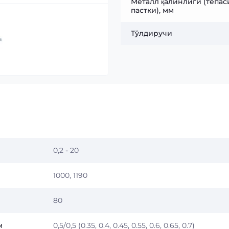
Металл қалинлиги (тепаси
пастки), мм
Тўлдиручи
0,2 - 20
1000, 1190
80
м
0,5/0,5 (0.35, 0.4, 0.45, 0.55, 0.6, 0.65, 0.7)