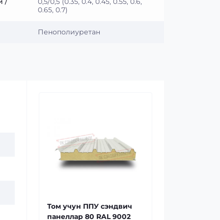
 /
0,5/0,5 (0.35, 0.4, 0.45, 0.55, 0.6,
0.65, 0.7)
Пенополиуретан
Том учун ППУ сэндвич
панеллар 80 RAL 9002