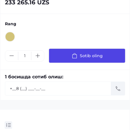
233 265.16 UZS
Rang
Sotib oling
1 босишда сотиб олиш: