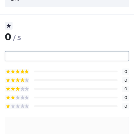
0
/ 5
0
0
0
0
0