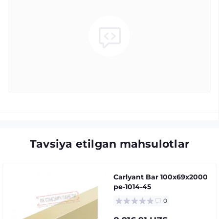
Tavsiya etilgan mahsulotlar
Carlyant Bar 100x69x2000
pe-1014-45
0