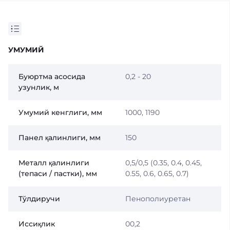
УМУМИЙ
Буюртма асосида
0,2 - 20
узунлик, м
Умумий кенглиги, мм
1000, 1190
Панел қалинлиги, мм
150
Металл қалинлиги
0,5/0,5 (0.35, 0.4, 0.45,
(тепаси / пастки), мм
0.55, 0.6, 0.65, 0.7)
Тўлдиручи
Пенополиуретан
Иссиқлик
00,2