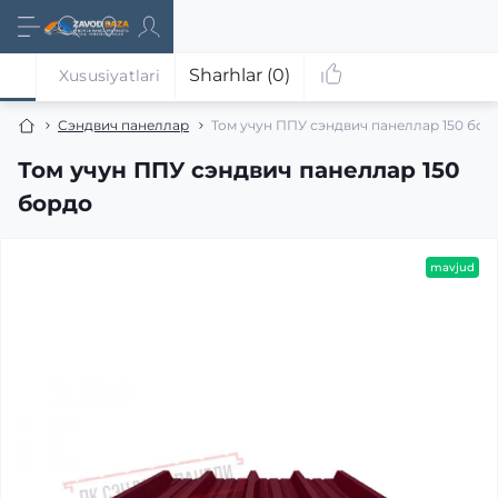
Sharhlar (0)
Xususiyatlari
Сэндвич панеллар
Том учун ППУ сэндвич панеллар 150 бор
Том учун ППУ сэндвич панеллар 150
бордо
mavjud