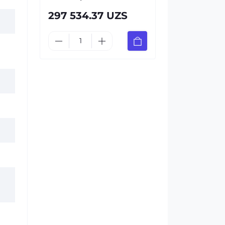
297 534.37 UZS