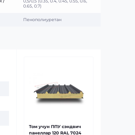
 /
0,5/0,5 (0.35, 0.4, 0.45, 0.55, 0.6,
0.65, 0.7)
Пенополиуретан
Том учун ППУ сэндвич
панеллар 120 RAL 7024