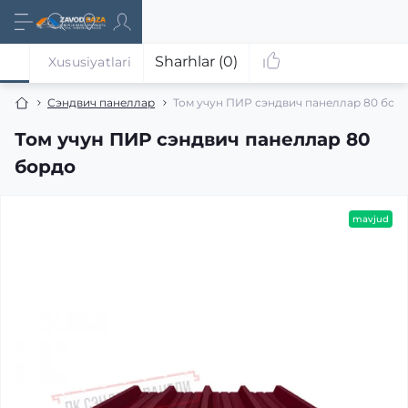
Sharhlar (0)
Xususiyatlari
Сэндвич панеллар
Том учун ПИР сэндвич панеллар 80 бор
Том учун ПИР сэндвич панеллар 80
бордо
mavjud