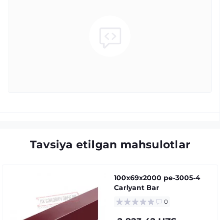
Tavsiya etilgan mahsulotlar
100x69x2000 pe-3005-4
Carlyant Bar
0