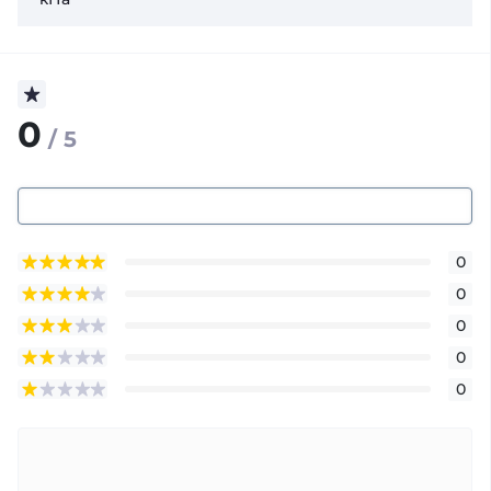
0
/ 5
0
0
0
0
0