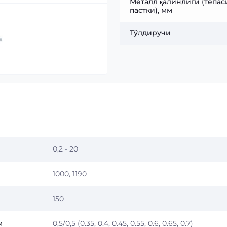
Металл қалинлиги (тепаси
пастки), мм
Тўлдиручи
0,2 - 20
1000, 1190
150
м
0,5/0,5 (0.35, 0.4, 0.45, 0.55, 0.6, 0.65, 0.7)