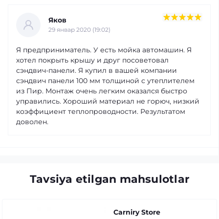
Яков
29 январ 2020 (19:02)
Я предприниматель. У есть мойка автомашин. Я
хотел покрыть крышу и друг посоветовал
сэндвич-панели. Я купил в вашей компании
сэндвич панели 100 мм толщиной с утеплителем
из Пир. Монтаж очень легким оказался быстро
управились. Хороший материал не горюч, низкий
коэффициент теплопроводности. Результатом
доволен.
Tavsiya etilgan mahsulotlar
Carniry Store