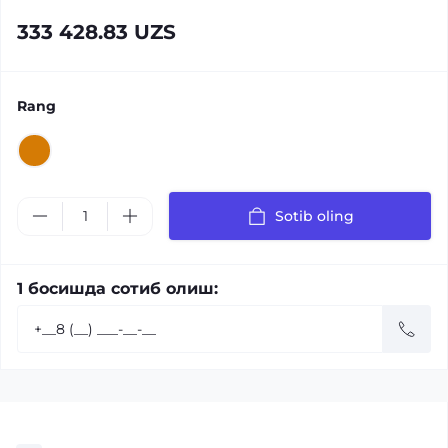
333 428.83 UZS
Rang
Sotib oling
1 босишда сотиб олиш: