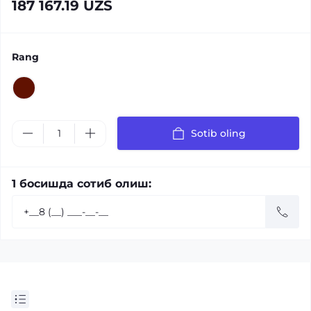
187 167.19 UZS
Rang
Sotib oling
1 босишда сотиб олиш: