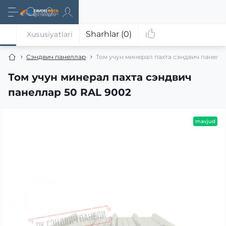
Sharhlar (0)
Xususiyatlari
Сэндвич панеллар
Том учун минерал пахта сэндвич панелл
Том учун минерал пахта сэндвич
панеллар 50 RAL 9002
mavjud