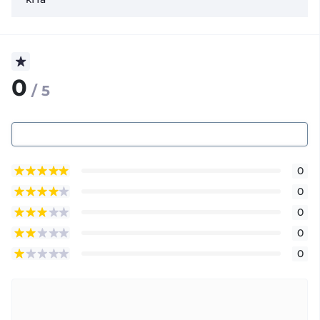
0
/ 5
0
0
0
0
0