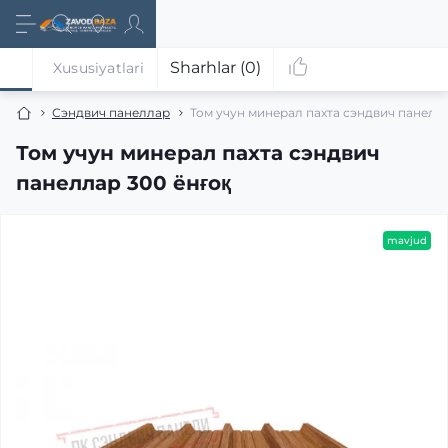
Sharhlar (0)
Xususiyatlari
Сэндвич панеллар
Том учун минерал пахта сэндвич панелла
Том учун минерал пахта сэндвич
панеллар 300 ёнғоқ
mavjud