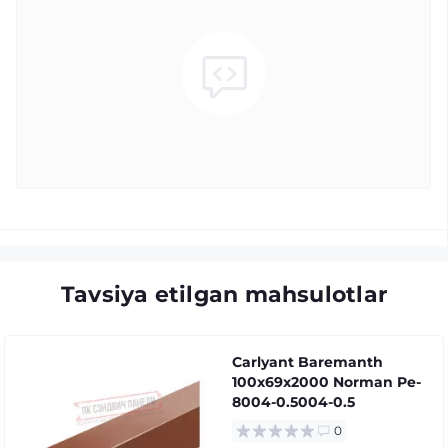
Tavsiya etilgan mahsulotlar
Carlyant Baremanth
100x69x2000 Norman Pe-
8004-0.5004-0.5
0