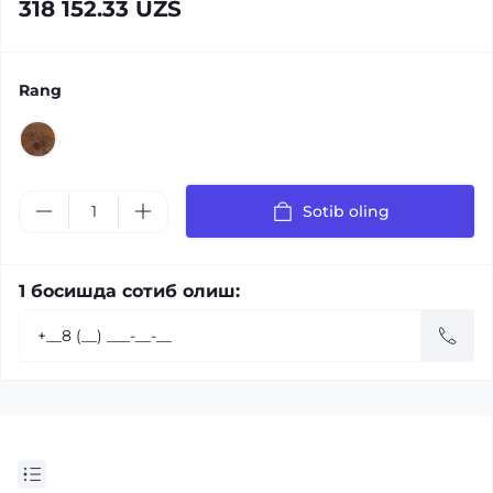
318 152.33 UZS
Rang
Sotib oling
1 босишда сотиб олиш: