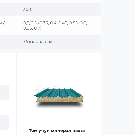
300
 /
0,5/0,5 (0.35, 0.4, 0.45, 0.55, 0.6,
0.65, 0.7)
Минерал пахта
Том учун минерал пахта