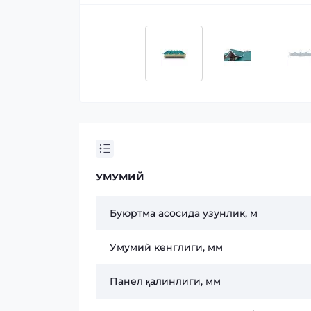
УМУМИЙ
Буюртма асосида узунлик, м
Умумий кенглиги, мм
Панел қалинлиги, мм