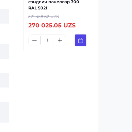
сэндвич панеллар 300
RAL 5021
321 458.62 UZS
270 025.05 UZS