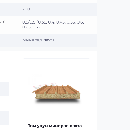
200
 /
0,5/0,5 (0.35, 0.4, 0.45, 0.55, 0.6,
0.65, 0.7)
Минерал пахта
Том учун минерал пахта