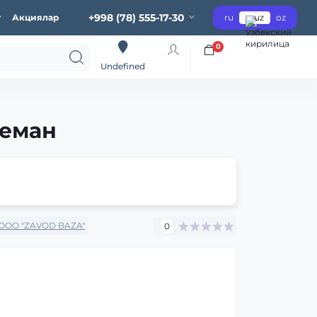
+998 (78) 555-17-30
г
Акциялар
ru
uz
oz
0
Undefined
 еман
OOO "ZAVOD BAZA"
0