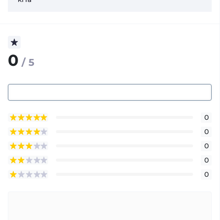
0
/ 5
0
0
0
0
0