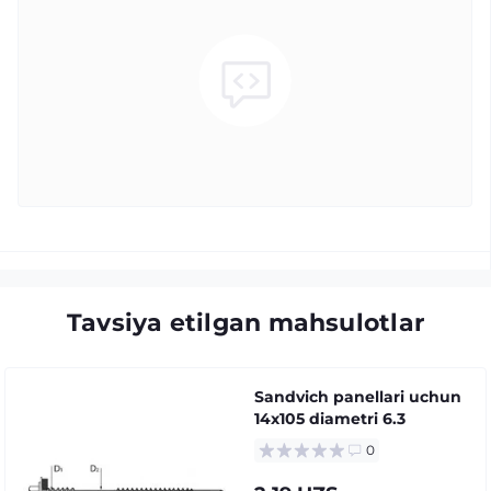
Tavsiya etilgan mahsulotlar
Sandvich panellari uchun
14x105 diametri 6.3
0