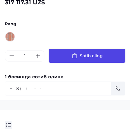
317 117.31 UZS
Rang
Sotib oling
1 босишда сотиб олиш: