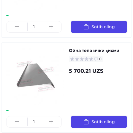
Sotib oling
Ойна тепа ички қисми
0
5 700.21 UZS
Sotib oling