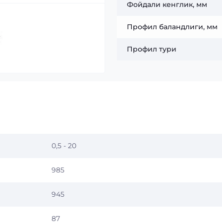
Фойдали кенглик, мм
Профил баландлиги, мм
Профил тури
0,5 - 20
985
945
87