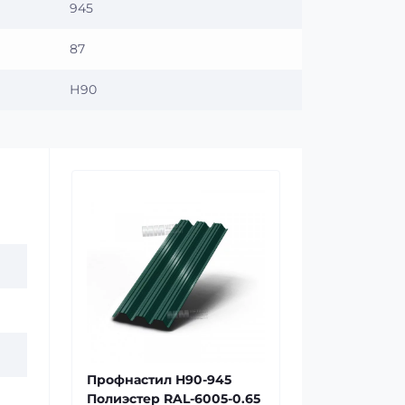
945
87
Н90
Профнастил Н90-945
Полиэстер RAL-6005-0.65