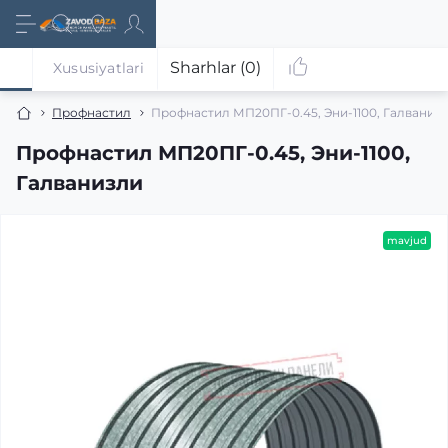
Sharhlar (0)
Xususiyatlari
Профнастил
Профнастил МП20ПГ-0.45, Эни-1100, Галваниз
Профнастил МП20ПГ-0.45, Эни-1100,
Галванизли
mavjud